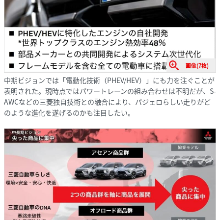
画像(7枚)
中期ビジョンでは「電動化技術（PHEV/HEV）」にも力を注ぐことが
表明された。現時点ではパワートレーンの組み合わせは不明だが、S-
AWCなどの三菱独自技術との融合により、パジェロらしい走りがど
のような進化を遂げるのかも注目したい。