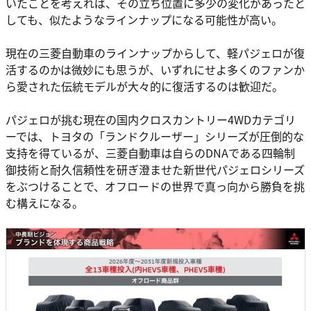
いたことを考えれば、その立ち位置に多少の変化があったと
しても、似たようなラインナップになる可能性が高い。
現在の三菱自動車のラインナップからして、軽パジェロが復
活するのかは微妙にも思うが、いずれにせよ多くのファンか
ら愛された伝統モデルが大々的に復活するのは歓迎だ。
パジェロが挑む現在の国内クロスカントリー4WDカテゴリ
ーでは、トヨタの「ランドクルーザー」シリーズが圧倒的な
支持を得ているが、三菱自動車は自らのDNAである四輪制
御技術と耐久信頼性を研ぎ澄ませた新世代パジェロシリーズ
をぶつけることで、オフロードの世界で真っ向から勝負を挑
む構えになる。