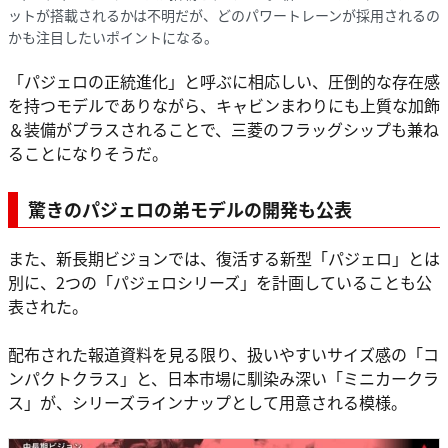
ットが搭載されるかは不明だが、どのパワートレーンが採用されるの
かも注目したいポイントになる。
「パジェロの正統進化」と呼ぶに相応しい、圧倒的な存在感
を持つモデルでありながら、キャビンまわりにも上質な加飾
＆装備がプラスされることで、三菱のフラッグシップも兼ね
ることになりそうだ。
驚きのパジェロの弟モデルの開発も公表
また、新長期ビジョンでは、復活する新型「パジェロ」とは
別に、2つの「パジェロシリーズ」を計画していることも公
表された。
配布された報道資料を見る限り、扱いやすいサイズ感の「コ
ンパクトクラス」と、日本市場に馴染み深い「ミニカークラ
ス」が、シリーズラインナップとして用意される模様。