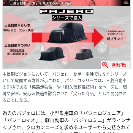
画像(7枚)
中長期ビジョンにおいて「パジェロ」を単一車種ではなくシリーズ
として展開する方針が示された。パジェロシリーズは、三菱自動車
のDNAである「悪路走破性」や「耐久信頼性技術」をベースに、環
境や安全、安心＆快適を融合させた「尖った商品」として開発され
ることになる。
過去のパジェロには、小型乗用車の「パジェロジュニア」
「パジェロイオ」、軽自動車の「パジェロミニ」がラインナ
ップされ、クロカンニーズを求めるユーザーから支持されて