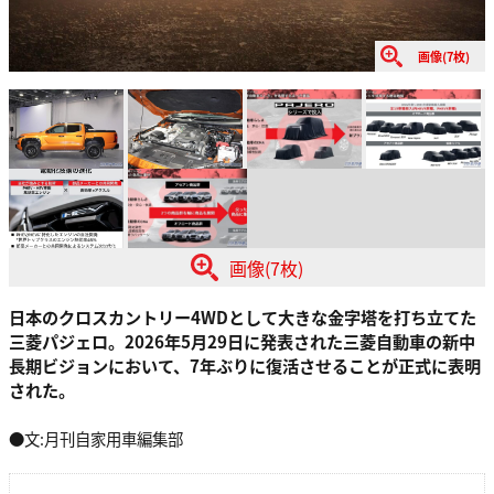
画像(7枚)
画像(7枚)
日本のクロスカントリー4WDとして大きな金字塔を打ち立てた
三菱パジェロ。2026年5月29日に発表された三菱自動車の新中
長期ビジョンにおいて、7年ぶりに復活させることが正式に表明
された。
●文:月刊自家用車編集部