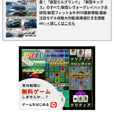
産！「新型エルグランド」「新型キック
ス」のすべて/新型レヴォーグレイバック全
研究/新型フィット＆N-BOX最新情報/最新
注目モデル攻略大作戦/新車値引き生情報
etc.
→ 詳しくはこちら