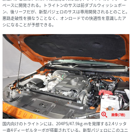
ベースに開発される。トライトンのサスは前ダブルウィッシュボー
ン、後リーフだが、新型パジェロのサスは専用開発されるとのこと。
悪路走破性を損なうことなく、オンロードでの快適性を意識したア
シになることが予想できる。
画像(7枚)
国内向けのトライトンには、204PS/47.9kg-mを発揮する2.4リッタ
ー直4ディーゼルターボが搭載されている。新型パジェロにこのユニ