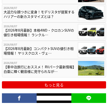
2026/08/07
大迫力な顔つきに変身！モデリスタが提案する
ハリアーの新カスタマイズとは？
2026/08/07
【2026年8月最新】本格4WD・クロカンSUVの
値引き相場情報！ ランクル…
2026/08/07
【2026年8月最新】コンパクトSUVの値引き相
場情報！ ヤリスクロス・ヴェ…
2026/08/07
【車中泊旅行におススメ！ RVパーク最新情報】
白亜に輝く観音様に見守られなが…
もっと見る