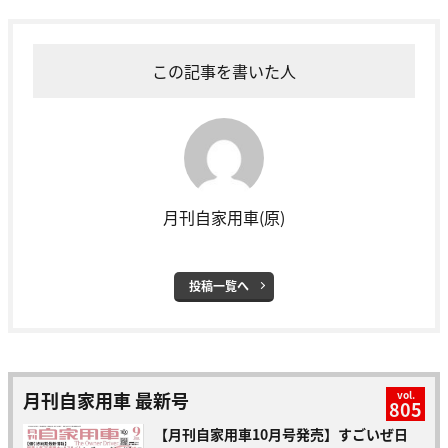
この記事を書いた人
月刊自家用車(原)
投稿一覧へ
月刊自家用車 最新号
vol.
805
【月刊自家用車10月号発売】すごいぜ日