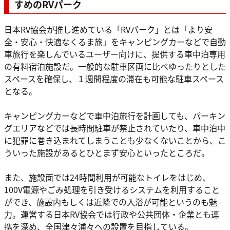
すめのRVパーク
日本RV協会が推し進めている「RVパーク」とは「より安
全・安心・快適なくるま旅」をキャンピングカーなどで自動
車旅行を楽しんでいるユーザー向けに、提供する車中泊専用
の有料宿泊施設だ。一般的な駐車区画に比べゆったりとした
スペースを確保し、１週間程度の滞在も可能な駐車スペース
となる。
キャンピングカーなどで車中泊旅行を計画しても、パーキン
グエリアなどでは長時間駐車が禁止されていたり、車中泊中
に犯罪に巻き込まれてしまうことも少なくないことから、こ
ういった施設があるとひとまず安心といったところだ。
また、施設面では24時間利用が可能なトイレをはじめ、
100V電源やごみ処理を引き受けるシステムを利用すること
ができ、施設内もしくは近隣での入浴が可能というのも魅
力。運営する日本RV協会では行政や公共団体・企業とも連
携を深め、全国津々浦々への設置を目指している。