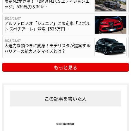
限定M2が登場！「BMW M2 CS エディションエ
ッジ」530馬力＆30k…
2026/08/07
アルファロメオ「ジュニア」に限定車「スポル
ト スペチアーレ」登場【525万円…
2026/08/07
大迫力な顔つきに変身！モデリスタが提案する
ハリアーの新カスタマイズとは？
もっと見る
この記事を書いた人