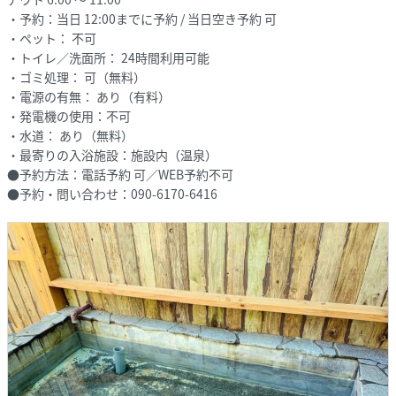
・予約：当日 12:00までに予約 / 当日空き予約 可
・ペット： 不可
・トイレ／洗面所： 24時間利用可能
・ゴミ処理： 可（無料）
・電源の有無： あり（有料）
・発電機の使用：不可
・水道： あり（無料）
・最寄りの入浴施設：施設内（温泉）
●予約方法：電話予約 可／WEB予約不可
●予約・問い合わせ：090-6170-6416