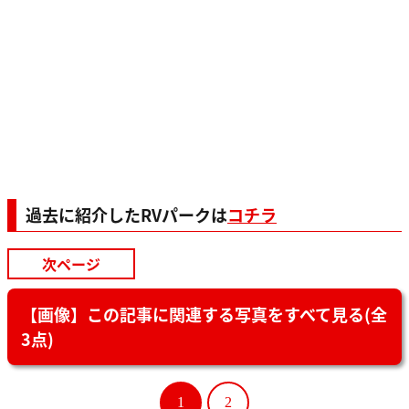
過去に紹介したRVパークは
コチラ
次ページ
【画像】この記事に関連する写真をすべて見る(全
3点)
1
2