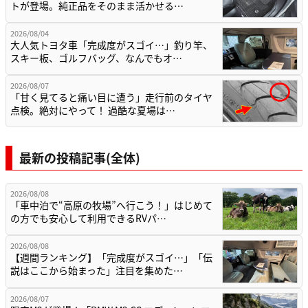
トが登場。純正品をそのまま活かせる…
2026/08/04
大人気トヨタ車「完成度がスゴイ…」釣り竿、
スキー板、ゴルフバッグ、なんでもオ…
2026/08/07
「甘く見てると痛い目に遭う」走行前のタイヤ
点検。絶対にやって！ 過酷な夏場は…
最新の投稿記事(全体)
2026/08/08
「車中泊で“高原の牧場”へ行こう！」はじめて
の方でも安心して利用できるRVパ…
2026/08/08
【週間ランキング】「完成度がスゴイ…」「伝
説はここから始まった」注目を集めた…
2026/08/07