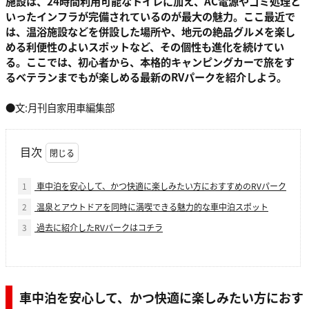
施設は、24時間利用可能なトイレに加え、AC電源やゴミ処理と
いったインフラが完備されているのが最大の魅力。ここ最近で
は、温浴施設などを併設した場所や、地元の絶品グルメを楽し
める利便性のよいスポットなど、その個性も進化を続けてい
る。ここでは、初心者から、本格的キャンピングカーで旅をす
るベテランまでもが楽しめる最新のRVパークを紹介しよう。
●文:月刊自家用車編集部
目次
1
車中泊を安心して、かつ快適に楽しみたい方におすすめのRVパーク
2
温泉とアウトドアを同時に満喫できる魅力的な車中泊スポット
3
過去に紹介したRVパークはコチラ
車中泊を安心して、かつ快適に楽しみたい方におす