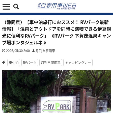
（静岡県）【車中泊旅行におススメ！ RVパーク最新
情報】「温泉とアウトドアを同時に満喫できる伊豆観
光に便利なRVパーク」 《RVパーク 下賀茂温泉キャン
プ場ボンヌジュルネ 》
2026/05/30 8:00
月刊自家用車
車中泊
RVパーク
月刊自家用車
キャンピングカー