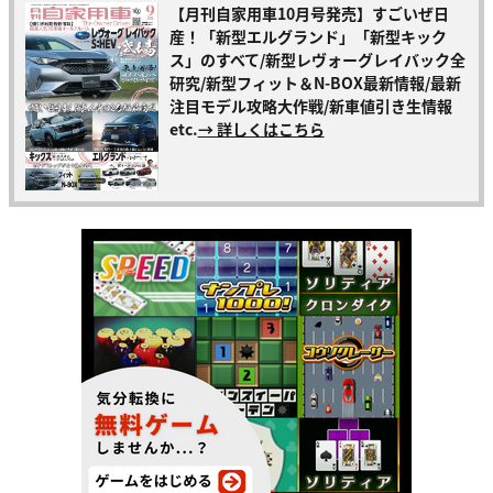
【月刊自家用車10月号発売】すごいぜ日
産！「新型エルグランド」「新型キック
ス」のすべて/新型レヴォーグレイバック全
研究/新型フィット＆N-BOX最新情報/最新
注目モデル攻略大作戦/新車値引き生情報
etc.
→ 詳しくはこちら