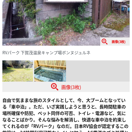
画像(3枚)
RVパーク 下賀茂温泉キャンプ場ボンヌジュルネ
画像(3枚)
自由で気ままな旅のスタイルとして、今、大ブームとなってい
る「車中泊」。ただ、いざ実践しようと思うと、長時間駐車の
場所確保や防犯、ペット同伴の可否、トイレ・電源など、気に
なることばかり。そんな悩みを解消し、快適な車中泊を約束し
てくれるのが「RVパーク」なのだ。日本RV協会が認定するこの