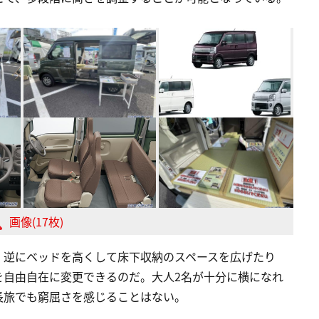
画像(17枚)
、逆にベッドを高くして床下収納のスペースを広げたり
を自由自在に変更できるのだ。大人2名が十分に横になれ
長旅でも窮屈さを感じることはない。