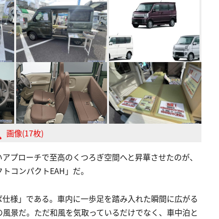
画像(17枚)
いアプローチで至高のくつろぎ空間へと昇華させたのが、
トコンパクトEAH」だ。
ば仕様」である。車内に一歩足を踏み入れた瞬間に広がる
の風景だ。ただ和風を気取っているだけでなく、車中泊と