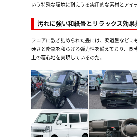
いう特殊な環境に耐えうる実用的な素材とアイ
汚れに強い和紙畳とリラックス効果
フロアに敷き詰められた畳には、柔道畳などに
硬さと衝撃を和らげる弾力性を備えており、長
上の寝心地を実現しているのだ。