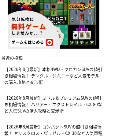
最近の投稿
【2026年8月最新】本格4WD・クロカンSUVの値引
き相場情報！ ランクル・ジムニーなど人気モデル
の購入攻略と交渉術
【2026年8月最新】ミドル＆プレミアムSUVの値引
き相場情報！ ハリアー・エクストレイル・CX-80な
ど人気SUVの購入攻略と交渉術
【2026年8月最新】コンパクトSUVの値引き相場情
報！ ヤリスクロス・ヴェゼル・CX-30など人気車種