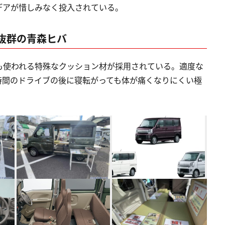
デアが惜しみなく投入されている。
抜群の青森ヒバ
も使われる特殊なクッション材が採用されている。適度な
時間のドライブの後に寝転がっても体が痛くなりにくい極