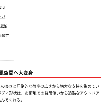
変身
ヒバ
下収納
装備群
風空間へ大変身
しの良さと圧倒的な荷室の広さから絶大な支持を集めてい
ボディ形状は、市街地での普段使いから過酷なアウトドア
込んでくれる。