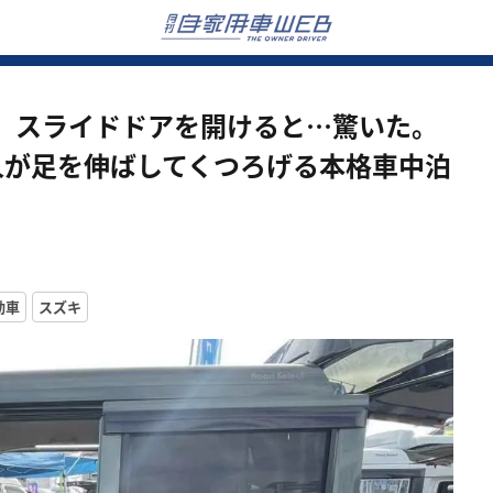
」スライドドアを開けると…驚いた。
人が足を伸ばしてくつろげる本格車中泊
動車
スズキ