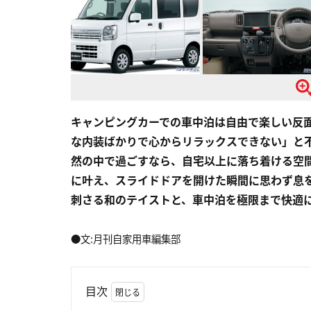
キャンピングカーでの車中泊は自由で楽しい反
な内装ばかりで心からリラックスできない」と
然の中で過ごすなら、自宅以上に落ち着ける空
に叶え、スライドドアを開けた瞬間に思わず息
刺さる和のテイストと、車中泊を極限まで快適
●文:月刊自家用車編集部
目次