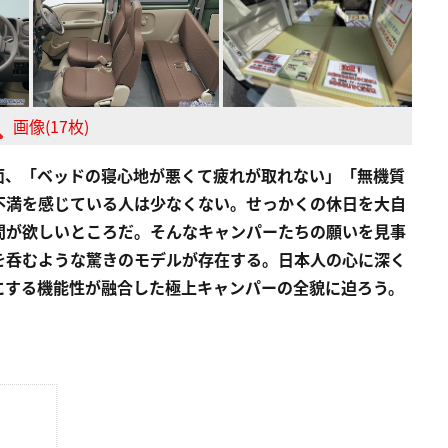
画像(17枚)
面、「ベッドの寝心地が悪くて疲れが取れない」「無機質
不満を感じている人は少なくない。せっかくの休日を大自
間が欲しいところだ。そんなキャンパーたちの願いを見事
を呑むような驚きのモデルが存在する。日本人の心に深く
にする機能性が融合した極上キャンパーの全貌に迫ろう。