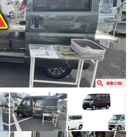
画像(17枚)