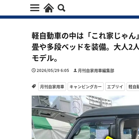
軽自動車の中は「これ家じゃん
畳や多段ベッドを装備。大人2
モデル。
2026/05/29 6:05
月刊自家用車編集部
月刊自家用車
キャンピングカー
エブリイ
軽自