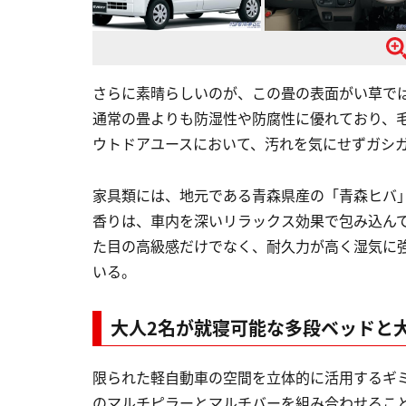
さらに素晴らしいのが、この畳の表面がい草で
通常の畳よりも防湿性や防腐性に優れており、
ウトドアユースにおいて、汚れを気にせずガシ
家具類には、地元である青森県産の「青森ヒバ
香りは、車内を深いリラックス効果で包み込ん
た目の高級感だけでなく、耐久力が高く湿気に
いる。
大人2名が就寝可能な多段ベッドと
限られた軽自動車の空間を立体的に活用するギ
のマルチピラーとマルチバーを組み合わせるこ