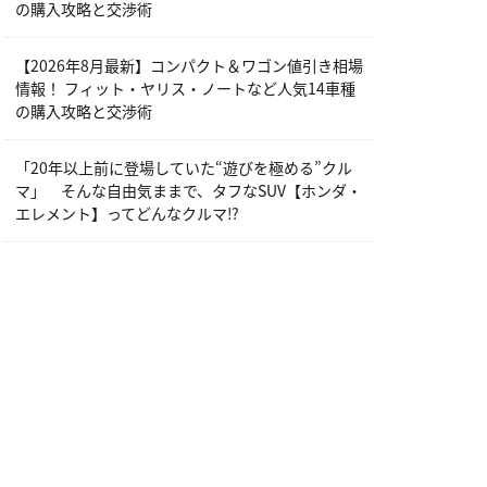
の購入攻略と交渉術
【2026年8月最新】コンパクト＆ワゴン値引き相場
情報！ フィット・ヤリス・ノートなど人気14車種
の購入攻略と交渉術
「20年以上前に登場していた“遊びを極める”クル
マ」 そんな自由気ままで、タフなSUV【ホンダ・
エレメント】ってどんなクルマ⁉︎