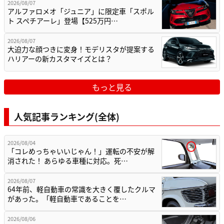
2026/08/07
アルファロメオ「ジュニア」に限定車「スポル
ト スペチアーレ」登場【525万円…
2026/08/07
大迫力な顔つきに変身！モデリスタが提案する
ハリアーの新カスタマイズとは？
もっと見る
人気記事ランキング(全体)
2026/08/04
「コレめっちゃいいじゃん！」運転の不安が解
消された！ あらゆる車種に対応。死…
2026/08/07
64年前、軽自動車の常識を大きく覆したクルマ
があった。「軽自動車であることを…
2026/08/06