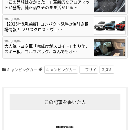
「この発想はなかった…」革新的なフロアマッ
トが登場。純正品をそのまま活かせる…
2026/08/07
【2026年8月最新】コンパクトSUVの値引き相
場情報！ ヤリスクロス・ヴェ…
2026/08/04
大人気トヨタ車「完成度がスゴイ…」釣り竿、
スキー板、ゴルフバッグ、なんでもオ…
キャンピングカー
キャンピングカー
エブリイ
スズキ
この記事を書いた人