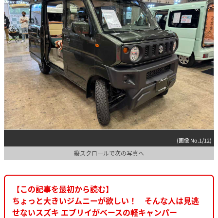
(画像 No.1/12)
縦スクロールで次の写真へ
【この記事を最初から読む】
ちょっと大きいジムニーが欲しい！ そんな人は見逃
せないスズキ エブリイがベースの軽キャンパー