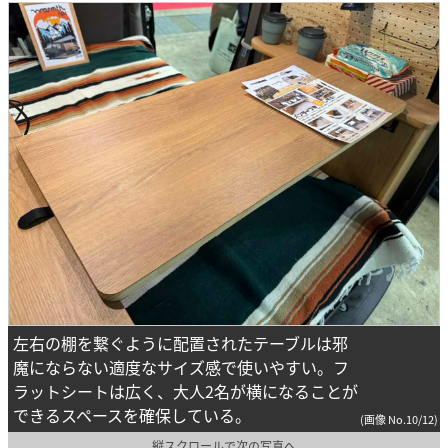
左右の棚を繋ぐように配置されたテーブルは邪
魔にならない適度なサイズ感で使いやすい。フ
ラットシートは広く、大人2名が横になることが
できるスペースを確保している。
(画像 No.10/12)
縦スクロールで次の写真へ