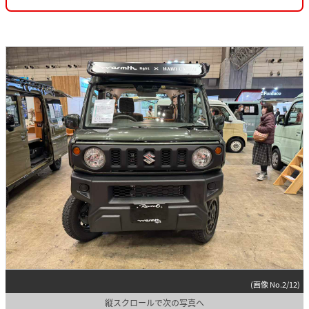
(画像 No.2/12)
縦スクロールで次の写真へ