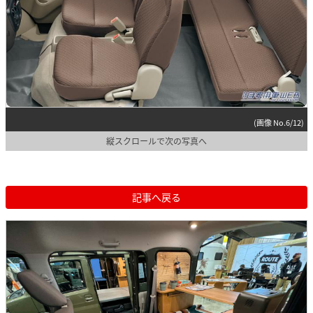
(画像 No.6/12)
縦スクロールで次の写真へ
記事へ戻る