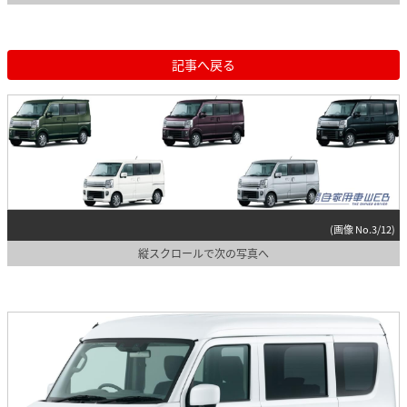
記事へ戻る
(画像 No.3/12)
縦スクロールで次の写真へ