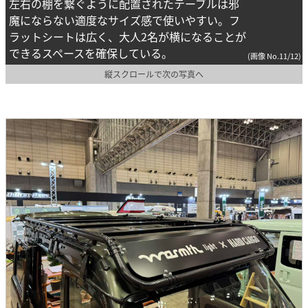
左右の棚を繋ぐように配置されたテーブルは邪
魔にならない適度なサイズ感で使いやすい。フ
ラットシートは広く、大人2名が横になることが
できるスペースを確保している。
(画像 No.11/12)
縦スクロールで次の写真へ