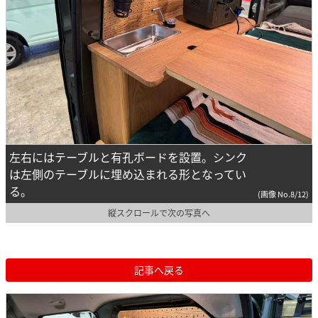
左右にはテーブルと有孔ボードを設置。シンク
は左側のテーブルに埋め込まれる形となってい
る。
(画像 No.8/12)
縦スクロールで次の写真へ
記事へ戻る