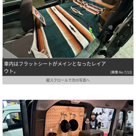
車内はフラットシートがメインとなったレイア
ウト。
(画像 No.7/12)
縦スクロールで次の写真へ