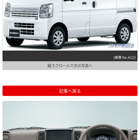
(画像 No.4/12)
縦スクロールで次の写真へ
記事へ戻る