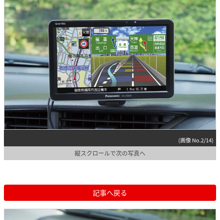
(画像 No.2/14)
縦スクロールで次の写真へ
記事へ戻る