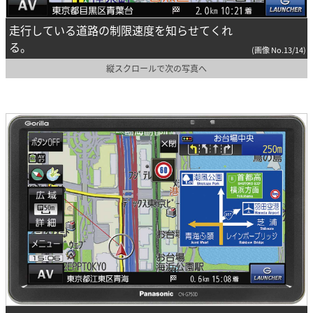
走行している道路の制限速度を知らせてくれ
る。
(画像 No.13/14)
縦スクロールで次の写真へ