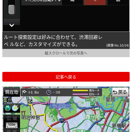
ルート探索設定は好みに合わせて、渋滞回避レ
ベ ルなど、カスタマイズができる。
(画像 No.10/14)
縦スクロールで次の写真へ
記事へ戻る