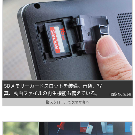
SDメモリーカードスロットを装備。音楽、写
真、動画ファイルの再生機能も備えている。
(画像 No.5/14)
縦スクロールで次の写真へ