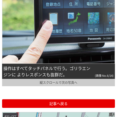
操作はすべてタッチパネルで行う。ゴリラエン
ジンに よりレスポンスも抜群だ。
(画像 No.6/14)
縦スクロールで次の写真へ
記事へ戻る