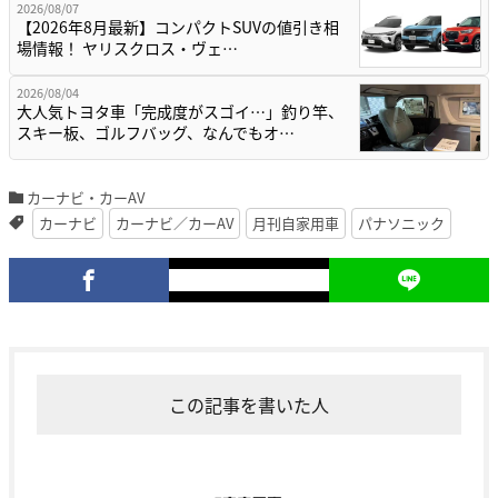
2026/08/07
【2026年8月最新】コンパクトSUVの値引き相
場情報！ ヤリスクロス・ヴェ…
2026/08/04
大人気トヨタ車「完成度がスゴイ…」釣り竿、
スキー板、ゴルフバッグ、なんでもオ…
カーナビ・カーAV
カーナビ
カーナビ／カーAV
月刊自家用車
パナソニック
この記事を書いた人