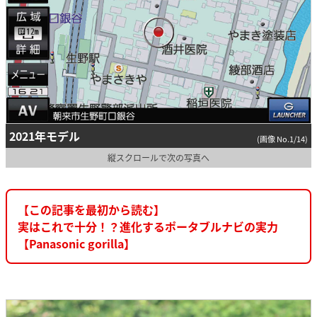
2021年モデル
(画像 No.1/14)
縦スクロールで次の写真へ
【この記事を最初から読む】
実はこれで十分！？進化するポータブルナビの実力
【Panasonic gorilla】