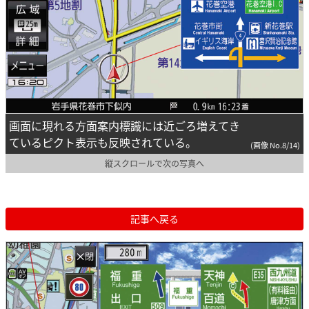
画面に現れる方面案内標識には近ごろ増えてき
ているピクト表示も反映されている。
(画像 No.8/14)
縦スクロールで次の写真へ
記事へ戻る