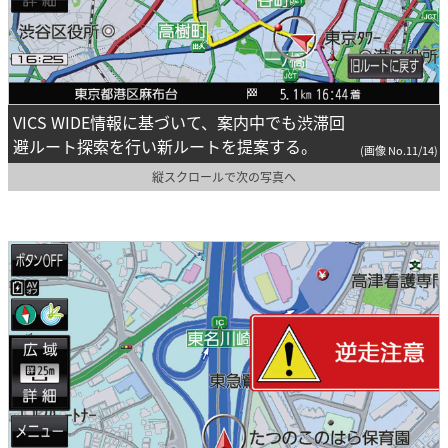
VICS WIDE情報に基づいて、案内中でも渋滞回
避ルート探索を行い新ルートを提案する。
(画像 No.11/14)
縦スクロールで次の写真へ