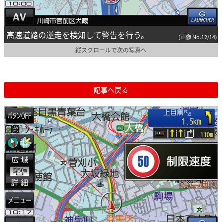
高速道路の逆走を検知して警告を行う。
(画像 No.12/14)
縦スクロールで次の写真へ
記事へ戻る