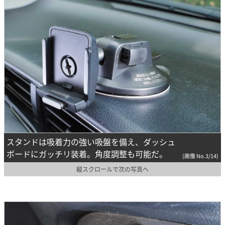
スタンドは吸着力の強い吸盤を備え、ダッシュ
ボードにガッチリ装着。角度調整も可能だ。
(画像 No.3/14)
縦スクロールで次の写真へ