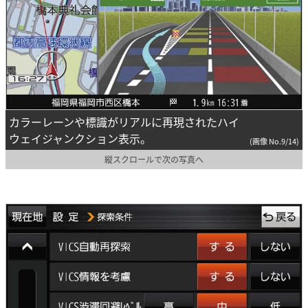
カラーレーンや標識がリアルに再現されたハイ
ウェイジャンクション表示。
(画像 No.9/14)
縦スクロールで次の写真へ