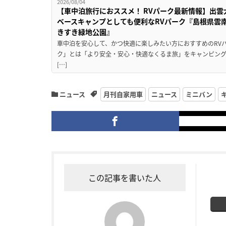
2026/08/04
【車中泊旅行におススメ！ RVパーク最新情報】出
ベースキャンプとしても便利なRVパーク『島根県雲南
きすき緑地公園』
車中泊を安心して、かつ快適に楽しみたい方におすすめのRVパ
ク」とは「より安全・安心・快適なくるま旅」をキャンピン
[…]
ニュース
月刊自家用車
ニュース
ミニバン
この記事を書いた人