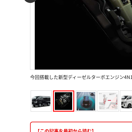
今回搭載した新型ディーゼルターボエンジン4N1
【この記事を最初から読む】