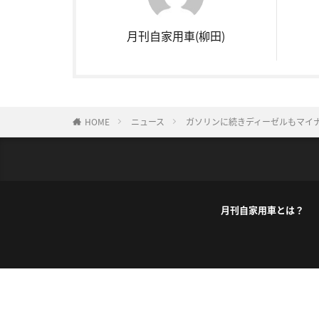
月刊自家用車(柳田)
HOME
ニュース
ガソリンに続きディーゼルもマイ
月刊自家用車とは？