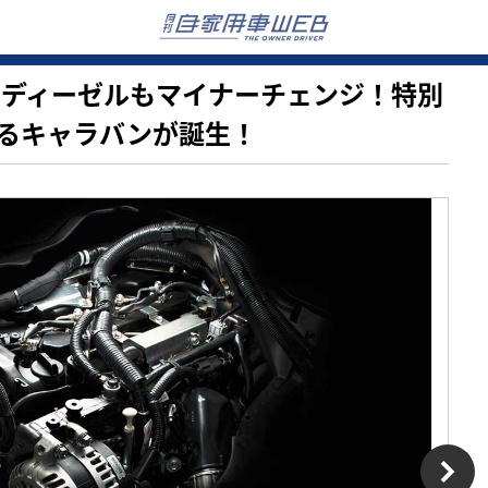
に続きディーゼルもマイナーチェンジ！特別
るキャラバンが誕生！