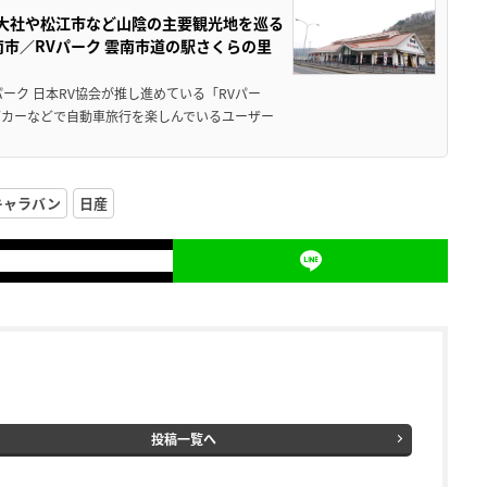
雲大社や松江市など山陰の主要観光地を巡る
市／RVパーク 雲南市道の駅さくらの里
ーク 日本RV協会が推し進めている「RVパー
グカーなどで自動車旅行を楽しんでいるユーザー
キャラバン
日産
投稿一覧へ