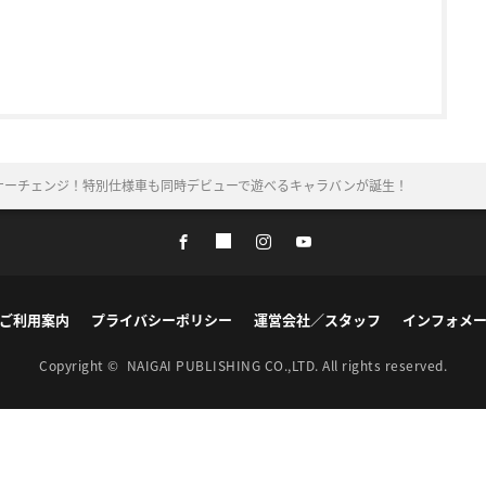
ナーチェンジ！特別仕様車も同時デビューで遊べるキャラバンが誕生！
ご利用案内
プライバシーポリシー
運営会社／スタッフ
インフォメ
Copyright ©
NAIGAI PUBLISHING CO.,LTD.
All rights reserved.