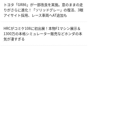
トヨタ「GR86」が一部改良を実施。意のままの走
りがさらに進化！「ソリッドグレー」の復活、3眼
アイサイト採用、レース車両へAT追加も
HRCがコミケ108に初出展！本物F1マシン展示＆
1300万の本格シミュレーター販売などホンダの本
気が凄すぎる