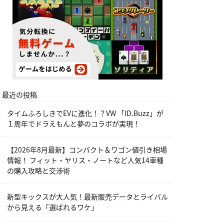
最近の投稿
タイムふろしきでEVに進化！？VW 「ID.Buzz」が
１周年でドラえもんと夢のコラボが実現！
【2026年8月最新】コンパクト＆ワゴン値引き相場
情報！ フィット・ヤリス・ノートなど人気14車種
の購入攻略と交渉術
新型キックスが大人気！最新販売データとライバル
から見える「選ばれるワケ」