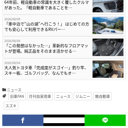
64年前、軽自動車の常識を大きく覆したクルマ
があった。「軽自動車であることを…
2026/08/09
「車中泊で“山の湖”へ行こう！」 はじめての方
でも安心して利用できるRVパー…
2026/08/06
「この発想はなかった…」革新的なフロアマッ
トが登場。純正品をそのまま活かせる…
2026/08/04
大人気トヨタ車「完成度がスゴイ…」釣り竿、
スキー板、ゴルフバッグ、なんでもオ…
ニュース
旧車FAN
月刊自家用車
ニュース
ジムニー
軽自動車
スズキ