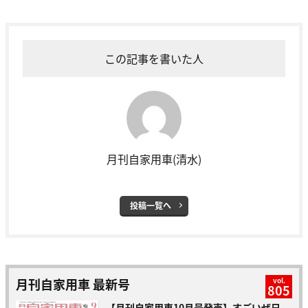
この記事を書いた人
月刊自家用車(清水)
投稿一覧へ
月刊自家用車 最新号
vol.
805
【月刊自家用車10月号発売】すごいぜ日