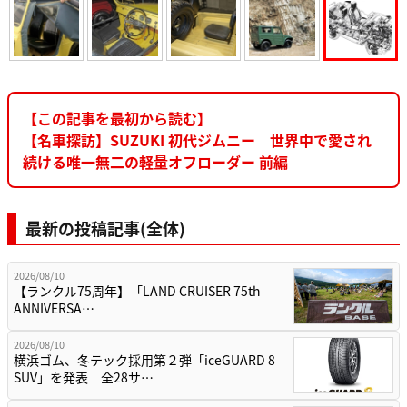
【この記事を最初から読む】
【名車探訪】SUZUKI 初代ジムニー 世界中で愛され
続ける唯一無二の軽量オフローダー 前編
最新の投稿記事(全体)
2026/08/10
【ランクル75周年】「LAND CRUISER 75th
ANNIVERSA…
2026/08/10
横浜ゴム、冬テック採用第２弾「iceGUARD 8
SUV」を発表 全28サ…