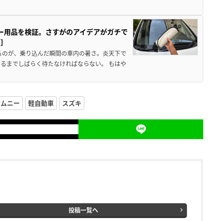
カー用品を検証。さすがのアイデアがガチで
ド］
るのが、乗り込んだ瞬間の車内の暑さ。炎天下で
るまでしばらく待たなければならない。 もはや
ジムニー
軽自動車
スズキ
投稿一覧へ