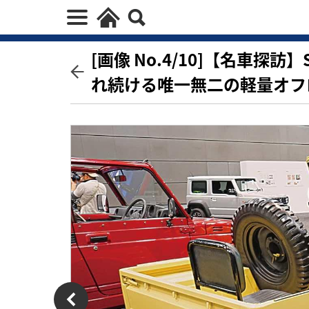
[画像 No.4/10]【名車探
れ続ける唯一無二の軽量オフ