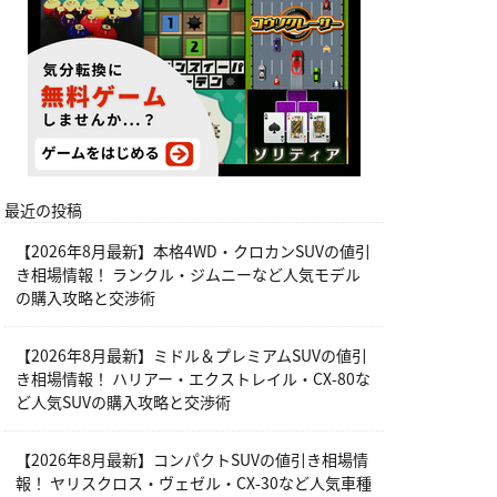
最近の投稿
【2026年8月最新】本格4WD・クロカンSUVの値引
き相場情報！ ランクル・ジムニーなど人気モデル
の購入攻略と交渉術
【2026年8月最新】ミドル＆プレミアムSUVの値引
き相場情報！ ハリアー・エクストレイル・CX-80な
ど人気SUVの購入攻略と交渉術
【2026年8月最新】コンパクトSUVの値引き相場情
報！ ヤリスクロス・ヴェゼル・CX-30など人気車種