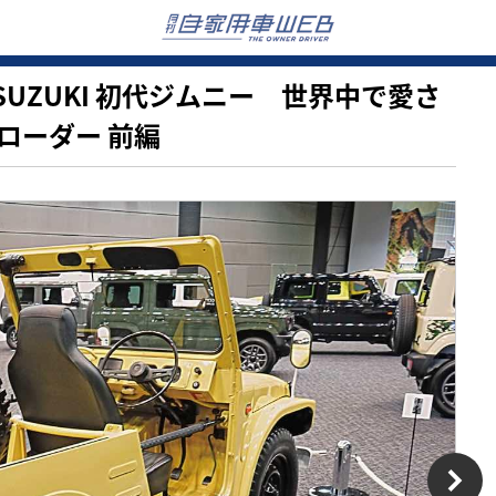
訪】SUZUKI 初代ジムニー 世界中で愛さ
ローダー 前編