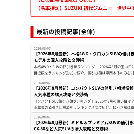
【名車探訪】SUZUKI 初代ジムニー 世界
最新の投稿記事(全体)
2026/08/07
【2026年8月最新】本格4WD・クロカンSUVの値
モデルの購入攻略と交渉術
本格4WD・SUVの値引き額ランキング！ 2026年8月の狙い目
目標額をランキング形式で紹介。値引き額は車両本体のみを対
2026/08/07
【2026年8月最新】コンパクトSUVの値引き相場情報
人気車種の購入攻略と交渉術
コンパクトSUV値引き額ランキング！ 2026年8月の狙い目は？
両本体の値引き目標額をランキング形式で紹介。値引き額は車
2026/08/07
【2026年8月最新】ミドル＆プレミアムSUVの値引
CX-80など人気SUVの購入攻略と交渉術