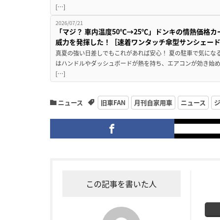
[…]
2026/07/21
「マジ？ 車内温度50℃→25℃」ドンキの情熱価格
威力を発揮した！［速着ワンタッチ傘型サンシェー
真夏の強い日差しでもこれがあれば安心！ 夏の駐車で気にな
はハンドルやダッシュボードが熱を持ち、エアコンが効き始め
[…]
ニュース
旧車FAN
月刊自家用車
ニュース
この記事を書いた人