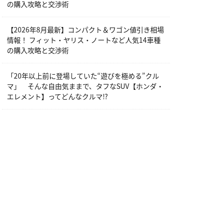
の購入攻略と交渉術
【2026年8月最新】コンパクト＆ワゴン値引き相場
情報！ フィット・ヤリス・ノートなど人気14車種
の購入攻略と交渉術
「20年以上前に登場していた“遊びを極める”クル
マ」 そんな自由気ままで、タフなSUV【ホンダ・
エレメント】ってどんなクルマ⁉︎