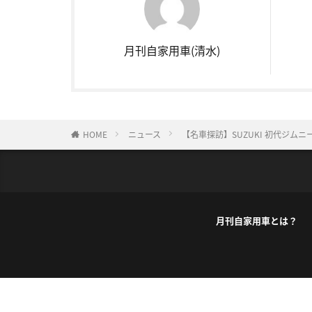
月刊自家用車(清水)
HOME
ニュース
【名車探訪】SUZUKI 初代ジム
月刊自家用車とは？