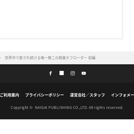
ニー 世界中で愛され続ける唯一無二の軽量オフローダー 前編
ご利用案内
プライバシーポリシー
運営会社／スタッフ
インフォメ
Copyright ©
NAIGAI PUBLISHING CO.,LTD.
All rights reserved.