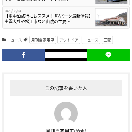
2026/08/04
【車中泊旅行におススメ！ RVパーク最新情報】
出雲大社や松江市など山陰の主要…
ニュース
月刊自家用車
アウトドア
ニュース
三菱
この記事を書いた人
月刊自家用車(清水)