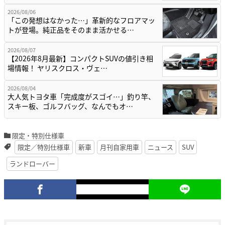
2026/08/06
「この発想はなかった…」革新的なフロアマッ
トが登場。純正品をそのまま活かせる…
2026/08/07
【2026年8月最新】コンパクトSUVの値引き相
場情報！ ヤリスクロス・ヴェ…
2026/08/04
大人気トヨタ車「完成度がスゴイ…」釣り竿、
スキー板、ゴルフバッグ、なんでもオ…
限定・特別仕様車
限定／特別仕様車
新車
月刊自家用車
ニュース
SUV
ランドローバー