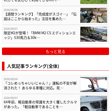
2026/08/08
【週間ランキング】「完成度がスゴイ…」「伝
説はここから始まった」注目を集めた…
2026/08/07
限定M2が登場！「BMW M2 CS エディションエ
ッジ」530馬力＆30k…
もっと見る
人気記事ランキング(全体)
2026/08/04
「コレめっちゃいいじゃん！」運転の不安が解
消された！ あらゆる車種に対応。死…
2026/08/07
64年前、軽自動車の常識を大きく覆したクルマ
があった。「軽自動車であることを…