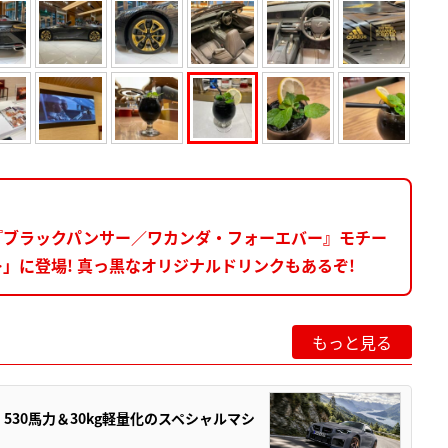
華コラボ!『ブラックパンサー／ワカンダ・フォーエバー』モチー
S…」に登場! 真っ黒なオリジナルドリンクもあるぞ!
もっと見る
」530馬力＆30kg軽量化のスペシャルマシ