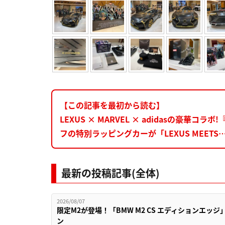
【この記事を最初から読む】
LEXUS × MARVEL × adidasの豪
フの特別ラッピングカーが「LEXUS MEET
最新の投稿記事(全体)
2026/08/07
限定M2が登場！「BMW M2 CS エディションエッジ
ン