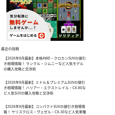
最近の投稿
【2026年8月最新】本格4WD・クロカンSUVの値引
き相場情報！ ランクル・ジムニーなど人気モデル
の購入攻略と交渉術
【2026年8月最新】ミドル＆プレミアムSUVの値引
き相場情報！ ハリアー・エクストレイル・CX-80な
ど人気SUVの購入攻略と交渉術
【2026年8月最新】コンパクトSUVの値引き相場情
報！ ヤリスクロス・ヴェゼル・CX-30など人気車種