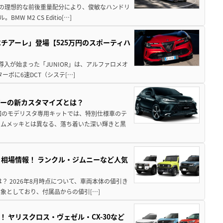
50の理想的な前後重量配分により、俊敏なハンドリ
M2 CS Editio[…]
チアーレ」登場【525万円のスポーティハ
導入が始まった「JUNIOR」は、アルファロメオ
ターボに6速DCT（システ[…]
アーの新カスタマイズとは？
回のモデリスタ専用キットでは、特別仕様車のテ
ームメッキとは異なる、落ち着いた深い輝きと黒
引き相場情報！ ランクル・ジムニーなど人気
は？ 2026年8月時点について、車両本体の値引き
象としており、付属品からの値引[…]
！ ヤリスクロス・ヴェゼル・CX-30など