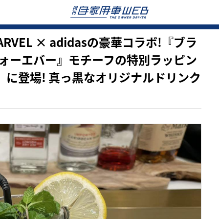
 MARVEL × adidasの豪華コラボ!『ブラ
ォーエバー』モチーフの特別ラッピン
S…」に登場! 真っ黒なオリジナルドリンク