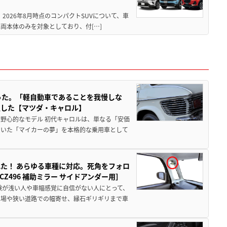
 2026年8月時点のコンパクトSUVについて、車
両本体のみを対象としており、付[…]
った。「軽自動車であることを我慢しな
生した【マツダ・キャロル】
野心的なモデル 初代キャロルは、単なる「安価
ていた「マイカーの夢」を本格的な乗用車として
た！ あらゆる車種に対応。死角をフォロ
496 補助ミラー サイドアンダー用］
験が浅い人や車幅感覚に自信がない人にとって、
車場や狭い道路での幅寄せ、縁石ギリギリまで車