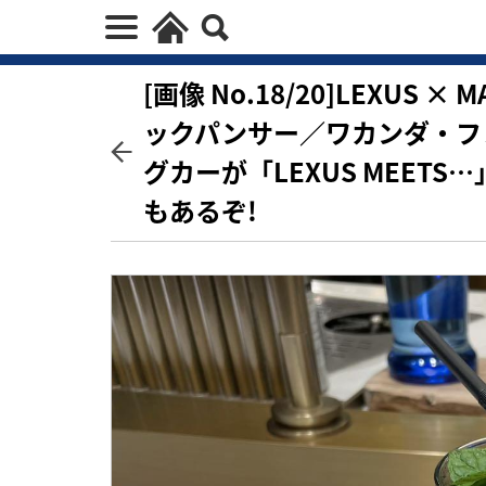
[画像 No.18/20]LEXUS ×
ックパンサー／ワカンダ・フ
グカーが「LEXUS MEET
もあるぞ!