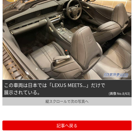
この車両は日本では「LEXUS MEETS...」だけで
展示されている。
(画像 No.8/63)
縦スクロールで次の写真へ
記事へ戻る