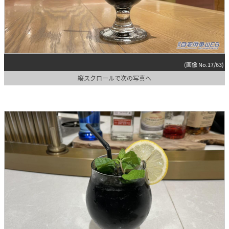
(画像 No.17/63)
縦スクロールで次の写真へ