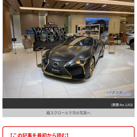
(画像 No.1/63)
縦スクロールで次の写真へ
【この記事を最初から読む】