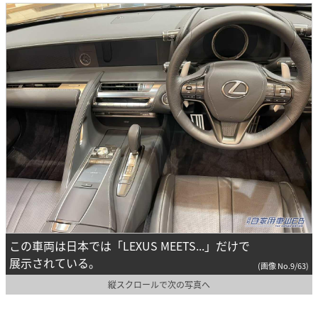
この車両は日本では「LEXUS MEETS...」だけで
展示されている。
(画像 No.9/63)
縦スクロールで次の写真へ