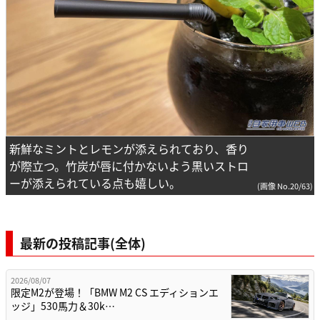
新鮮なミントとレモンが添えられており、香り
が際立つ。竹炭が唇に付かないよう黒いストロ
ーが添えられている点も嬉しい。
(画像 No.20/63)
最新の投稿記事(全体)
2026/08/07
限定M2が登場！「BMW M2 CS エディションエ
ッジ」530馬力＆30k…