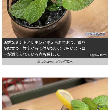
新鮮なミントとレモンが添えられており、香り
が際立つ。竹炭が唇に付かないよう黒いストロ
ーが添えられている点も嬉しい。
(画像 No.19/63)
縦スクロールで次の写真へ