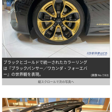
ブラックとゴールドで統一されたカラーリング
は『ブラックパンサー／ワカンダ・フォーエバ
ー』の世界観を表現。
(画像 No.7/63)
縦スクロールで次の写真へ