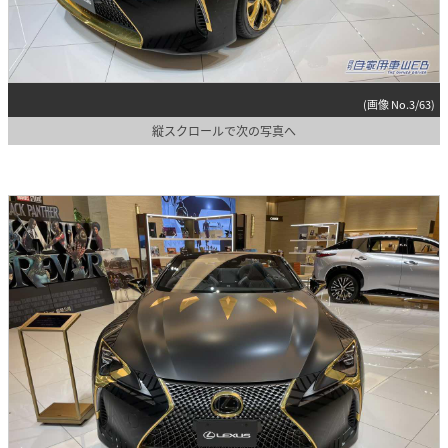
(画像 No.3/63)
縦スクロールで次の写真へ