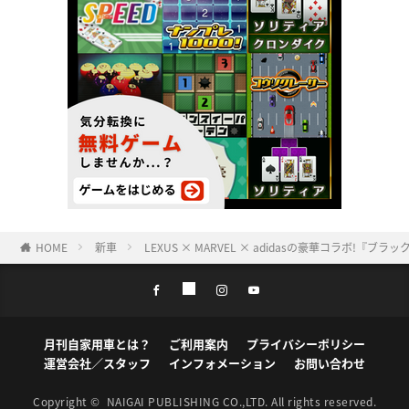
HOME
新車
LEXUS × MARVEL × adidasの豪華コラボ
月刊自家用車とは？
ご利用案内
プライバシーポリシー
運営会社／スタッフ
インフォメーション
お問い合わせ
Copyright ©
NAIGAI PUBLISHING CO.,LTD.
All rights reserved.