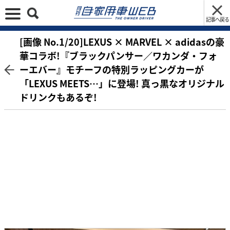
記事へ戻る
[画像 No.1/20]LEXUS × MARVEL × adidasの豪
華コラボ!『ブラックパンサー／ワカンダ・フォ
ーエバー』モチーフの特別ラッピングカーが
「LEXUS MEETS…」に登場! 真っ黒なオリジナル
ドリンクもあるぞ!