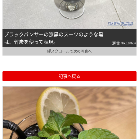
ブラックパンサーの漆黒のスーツのような黒
は、竹炭を使って表現。
(画像 No.18/63)
縦スクロールで次の写真へ
記事へ戻る