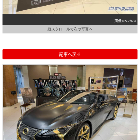
(画像 No.2/63)
縦スクロールで次の写真へ
記事へ戻る