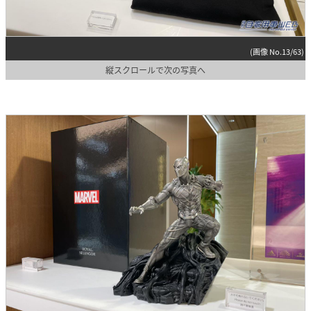
(画像 No.13/63)
縦スクロールで次の写真へ