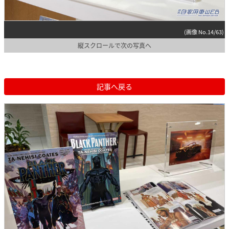
(画像 No.14/63)
縦スクロールで次の写真へ
記事へ戻る