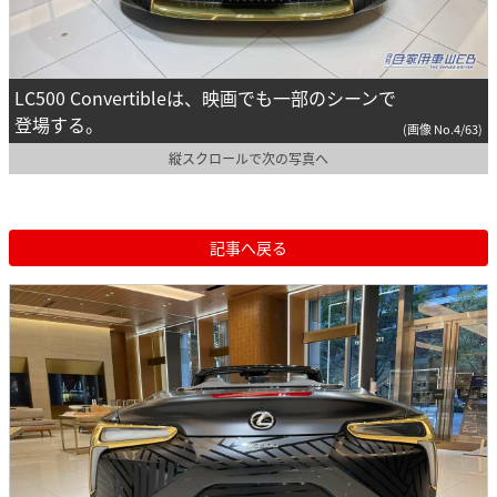
LC500 Convertibleは、映画でも一部のシーンで
登場する。
(画像 No.4/63)
縦スクロールで次の写真へ
記事へ戻る