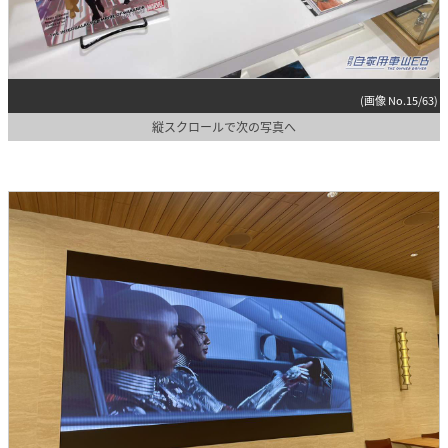
(画像 No.15/63)
縦スクロールで次の写真へ