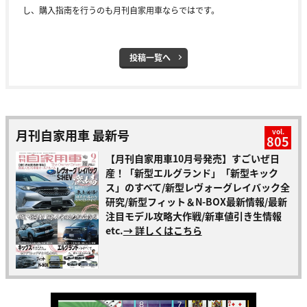
し、購入指南を行うのも月刊自家用車ならではです。
投稿一覧へ
月刊自家用車 最新号
vol.
805
【月刊自家用車10月号発売】すごいぜ日
産！「新型エルグランド」「新型キック
ス」のすべて/新型レヴォーグレイバック全
研究/新型フィット＆N-BOX最新情報/最新
注目モデル攻略大作戦/新車値引き生情報
etc.
→ 詳しくはこちら