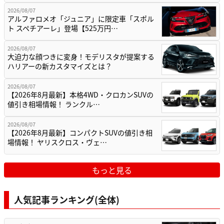
2026/08/07
アルファロメオ「ジュニア」に限定車「スポル
ト スペチアーレ」登場【525万円…
2026/08/07
大迫力な顔つきに変身！モデリスタが提案する
ハリアーの新カスタマイズとは？
2026/08/07
【2026年8月最新】本格4WD・クロカンSUVの
値引き相場情報！ ランクル…
2026/08/07
【2026年8月最新】コンパクトSUVの値引き相
場情報！ ヤリスクロス・ヴェ…
もっと見る
人気記事ランキング(全体)