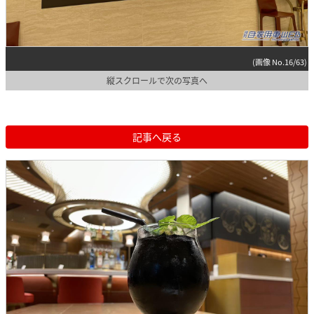
(画像 No.16/63)
縦スクロールで次の写真へ
記事へ戻る