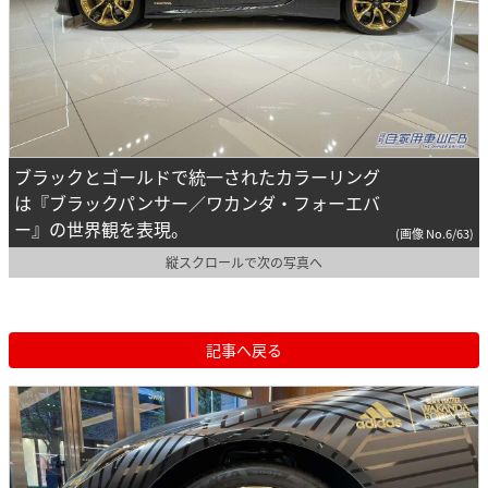
ブラックとゴールドで統一されたカラーリング
は『ブラックパンサー／ワカンダ・フォーエバ
ー』の世界観を表現。
(画像 No.6/63)
縦スクロールで次の写真へ
記事へ戻る