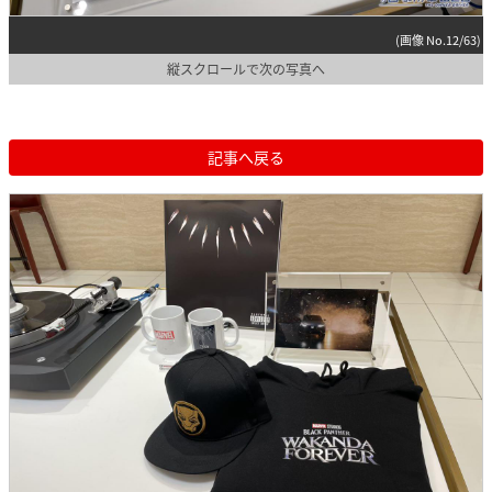
(画像 No.12/63)
縦スクロールで次の写真へ
記事へ戻る