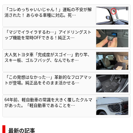
「コレめっちゃいいじゃん！」運転の不安が解
消された！ あらゆる車種に対応。死…
「マジでイライラするわ…」アイドリングスト
ップ機能を常時OFFできる！純正ス…
大人気トヨタ車「完成度がスゴイ…」釣り竿、
スキー板、ゴルフバッグ、なんでもオ…
「この発想はなかった…」革新的なフロアマッ
トが登場。純正品をそのまま活かせる…
64年前、軽自動車の常識を大きく覆したクルマ
があった。「軽自動車であることを…
最新の記事