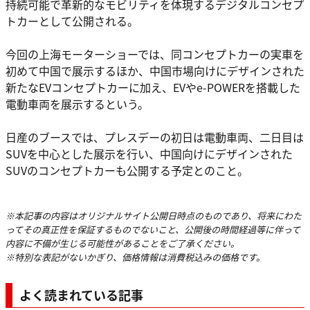
持続可能で革新的なモビリティを体現するデジタルコンセプ
トカーとして公開される。
今回の上海モーターショーでは、同コンセプトカーの実車を
初めて中国で展示するほか、中国市場向けにデザインされた
新たなEVコンセプトカーに加え、EVやe-POWERを搭載した
電動車両を展示するという。
日産のブースでは、プレスデーの初日は電動車両、二日目は
SUVを中心とした展示を行い、中国向けにデザインされた
SUVのコンセプトカーも公開する予定とのこと。
※本記事の内容はオリジナルサイト公開日時点のものであり、将来にわた
ってその真正性を保証するものでないこと、公開後の時間経過等に伴って
内容に不備が生じる可能性があることをご了承ください。
※特別な表記がないかぎり、価格情報は消費税込みの価格です。
よく読まれている記事