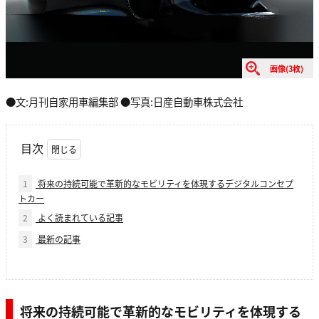
画像(3枚)
●文:月刊自家用車編集部 ●写真:日産自動車株式会社
目次
1
将来の持続可能で革新的なモビリティを体現するデジタルコンセプ
トカー
2
よく読まれている記事
3
最新の記事
将来の持続可能で革新的なモビリティを体現する