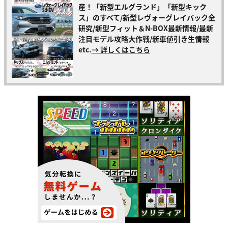
産！「新型エルグランド」「新型キック
ス」のすべて/新型レヴォーグレイバック全
研究/新型フィット＆N-BOX最新情報/最新
注目モデル攻略大作戦/新車値引き生情報
etc.
→ 詳しくはこちら