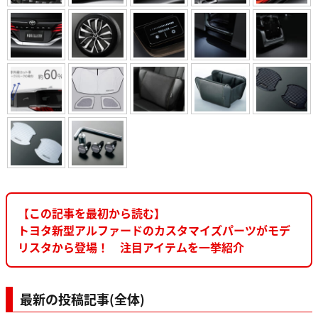
【この記事を最初から読む】
トヨタ新型アルファードのカスタマイズパーツがモデ
リスタから登場！ 注目アイテムを一挙紹介
最新の投稿記事(全体)