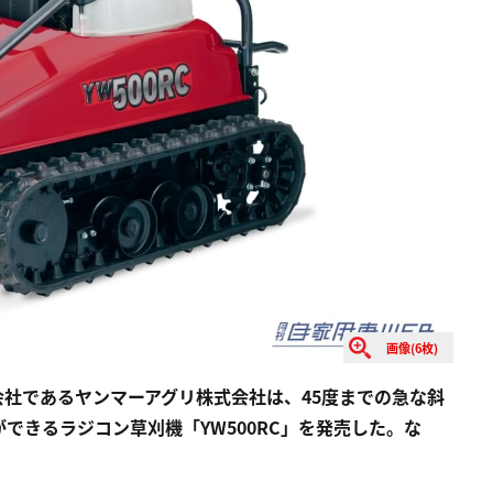
画像(6枚)
社であるヤンマーアグリ株式会社は、45度までの急な斜
できるラジコン草刈機「YW500RC」を発売した。な
。