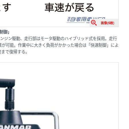
画像(6枚)
制御」
はエンジン駆動、走行部はモータ駆動のハイブリッド式を採用。走行
業が可能。作業中に大きく負荷がかかった場合は「快速制御」によ
度まで復帰する。