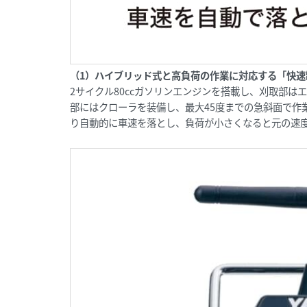
（1）ハイブリッド式と高負荷の作業に対応する「快速
2サイクル80ccガソリンエンジンを搭載し、刈取部
部にはクローラを装備し、最大45度までの急斜面で作
り自動的に車速を落とし、負荷が小さくなると元の速