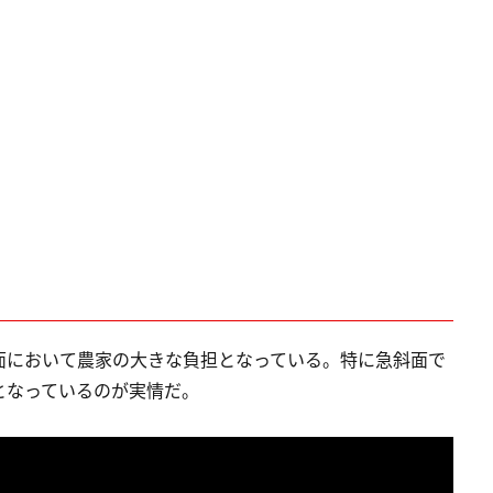
面において農家の大きな負担となっている。特に急斜面で
となっているのが実情だ。