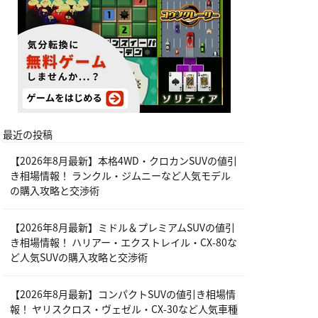
最近の投稿
【2026年8月最新】本格4WD・クロカンSUVの値引
き相場情報！ ランクル・ジムニーなど人気モデル
の購入攻略と交渉術
【2026年8月最新】ミドル＆プレミアムSUVの値引
き相場情報！ ハリアー・エクストレイル・CX-80な
ど人気SUVの購入攻略と交渉術
【2026年8月最新】コンパクトSUVの値引き相場情
報！ ヤリスクロス・ヴェゼル・CX-30など人気車種