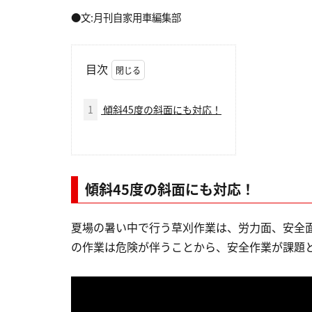
●文:月刊自家用車編集部
目次
1
傾斜45度の斜面にも対応！
傾斜45度の斜面にも対応！
夏場の暑い中で行う草刈作業は、労力面、安全
の作業は危険が伴うことから、安全作業が課題