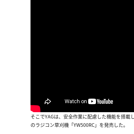
そこでYAGは、安全作業に配慮した機能を搭載
のラジコン草刈機「YW500RC」を発売した。