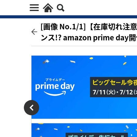
[画像 No.1/1]【在庫切
ンス!? amazon prime day