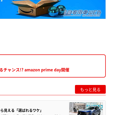
ス!? amazon prime day開催
もっと見る
から見える「選ばれるワケ」