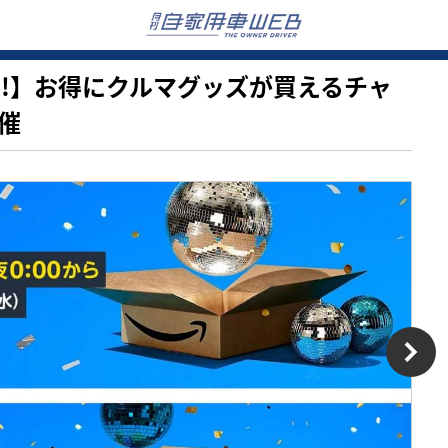
れ注意!】お得にクルマグッズが買えるチャ
開催