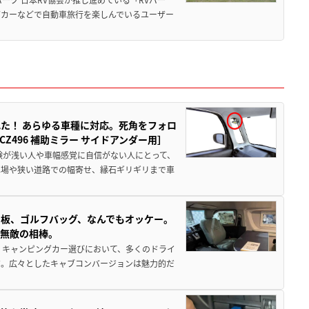
グカーなどで自動車旅行を楽しんでいるユーザー
た！ あらゆる車種に対応。死角をフォロ
496 補助ミラー サイドアンダー用］
験が浅い人や車幅感覚に自信がない人にとって、
車場や狭い道路での幅寄せ、縁石ギリギリまで車
板、ゴルフバッグ、なんでもオッケー。
、無敵の相棒。
 キャンピングカー選びにおいて、多くのドライ
だ。広々としたキャブコンバージョンは魅力的だ