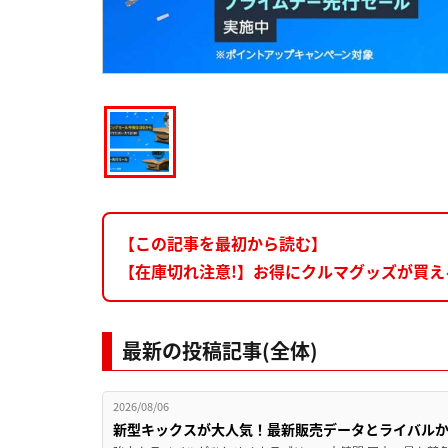
【この記事を最初から読む】
【在庫切れ注意!】お得にクルマグッズが買えるチャン
最新の投稿記事(全体)
2026/08/06
新型キックスが大人気！最新販売データとライバル