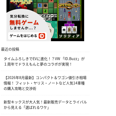
最近の投稿
タイムふろしきでEVに進化！？VW 「ID.Buzz」が
１周年でドラえもんと夢のコラボが実現！
【2026年8月最新】コンパクト＆ワゴン値引き相場
情報！ フィット・ヤリス・ノートなど人気14車種
の購入攻略と交渉術
新型キックスが大人気！最新販売データとライバル
から見える「選ばれるワケ」