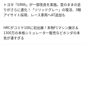
トヨタ「GR86」が一部改良を実施。意のままの走
りがさらに進化！「ソリッドグレー」の復活、3眼
アイサイト採用、レース車両へAT追加も
HRCがコミケ108に初出展！本物F1マシン展示＆
1300万の本格シミュレーター販売などホンダの本
気が凄すぎる