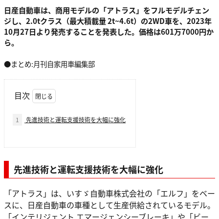
日産自動車は、商用モデルの「アトラス」をフルモデルチェン
ジし、2.0tクラス（最大積載量 2t~4.6t）の2WD車を、2023年
10月27日より発売することを発表した。価格は601万7000円か
ら。
●まとめ:月刊自家用車編集部
目次
1
先進技術と運転支援技術を大幅に強化
先進技術と運転支援技術を大幅に強化
「アトラス」は、いすゞ自動車株式会社の「エルフ」をベー
スに、日産自動車の車種として生産供給されているモデル。
「インテリジェント エマージェンシーブレーキ」や「ビー