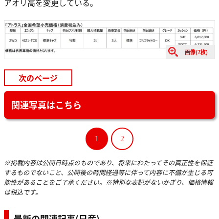
アオリ高を変更している。
画像(7枚)
次のページ
関連写真はこちら
1
2
※掲載内容は公開日時点のものであり、将来にわたってその真正性を保証
するものでないこと、公開後の時間経過等に伴って内容に不備が生じる可
能性があることをご了承ください。※特別な表記がないかぎり、価格情報
は税込です。
最新の関連記事(日産)