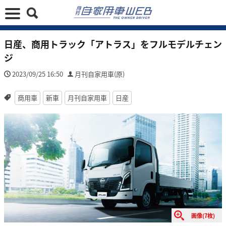
日産、商用トラック「アトラス」をフルモデルチェン
ジ
2023/09/25 16:50
月刊自家用車(原)
商用車
新車
月刊自家用車
日産
画像(7枚)