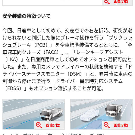
画像(7枚)
安全装備の特徴ついて
今回、日産車として初めて、交差点での右左折時、衝突が避
けられないと判断した際にブレーキ操作を行う「プリクラッ
シュブレーキ（PCB）」を全車標準装備するとともに、「全
車速車間クルーズ（FACC）」、「レーンキープアシスト
（LKA）」を日産商用車として初めてオプション選択可能と
した。また、専用カメラでドライバーの状態を検知する「ド
ライバーステータスモニター（DSM）」と、異常時に車両の
制御から停止まで行う「ドライバー異常時対応システム
（EDSS）」もオプション選択することが可能。
画像(7枚)
画像(7枚)