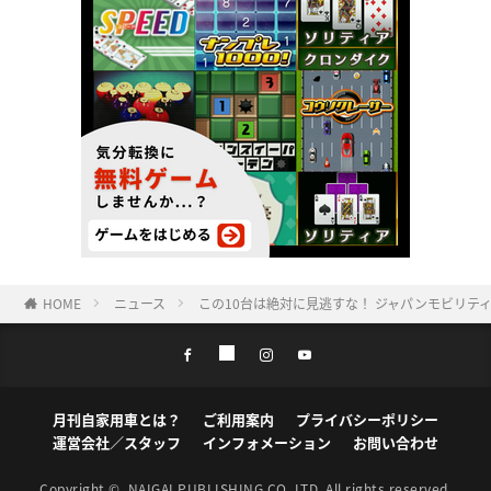
HOME
ニュース
この10台は絶対に見逃すな！ ジャパンモビリテ
月刊自家用車とは？
ご利用案内
プライバシーポリシー
運営会社／スタッフ
インフォメーション
お問い合わせ
Copyright ©
NAIGAI PUBLISHING CO.,LTD.
All rights reserved.