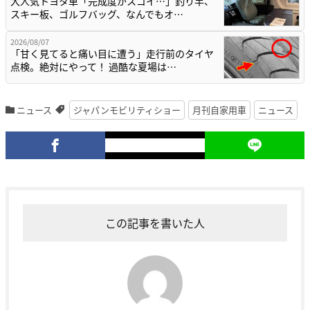
大人気トヨタ車「完成度がスゴイ…」釣り竿、
スキー板、ゴルフバッグ、なんでもオ…
2026/08/07
「甘く見てると痛い目に遭う」走行前のタイヤ
点検。絶対にやって！ 過酷な夏場は…
ニュース
ジャパンモビリティショー
月刊自家用車
ニュース
この記事を書いた人