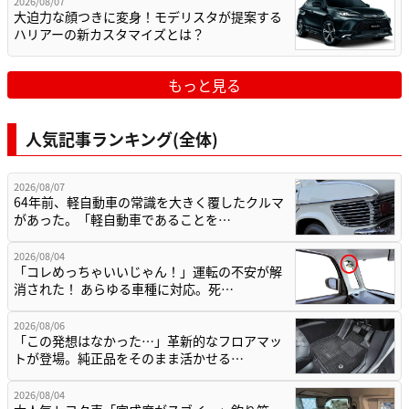
2026/08/07
大迫力な顔つきに変身！モデリスタが提案する
ハリアーの新カスタマイズとは？
もっと見る
人気記事ランキング(全体)
2026/08/07
64年前、軽自動車の常識を大きく覆したクルマ
があった。「軽自動車であることを…
2026/08/04
「コレめっちゃいいじゃん！」運転の不安が解
消された！ あらゆる車種に対応。死…
2026/08/06
「この発想はなかった…」革新的なフロアマッ
トが登場。純正品をそのまま活かせる…
2026/08/04