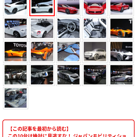
【この記事を最初から読む】
この10台は絶対に見逃すな！ ジャパンモビリティショ