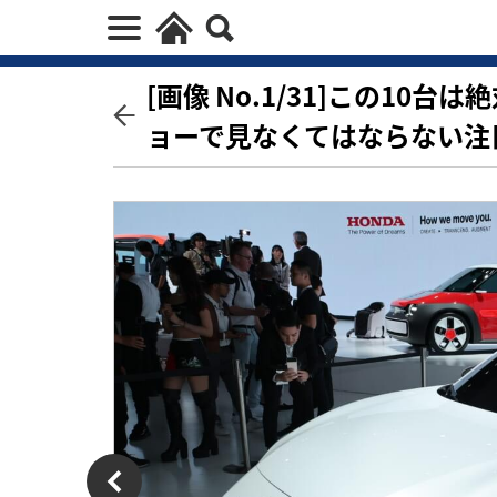
[画像 No.1/31]この10
ョーで見なくてはならない注