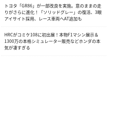
トヨタ「GR86」が一部改良を実施。意のままの走
りがさらに進化！「ソリッドグレー」の復活、3眼
アイサイト採用、レース車両へAT追加も
HRCがコミケ108に初出展！本物F1マシン展示＆
1300万の本格シミュレーター販売などホンダの本
気が凄すぎる