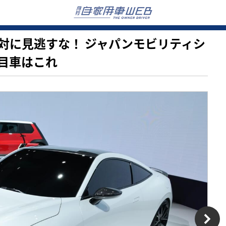
台は絶対に見逃すな！ ジャパンモビリティシ
目車はこれ