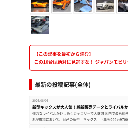
【この記事を最初から読む】
この10台は絶対に見逃すな！ ジャパンモビ
最新の投稿記事(全体)
2026/08/06
新型キックスが大人気！最新販売データとライバル
強力なライバルがひしめくカテゴリーで大健闘 国内で最も競
SUV市場において、日産の新型「キックス」（価格299万9700～