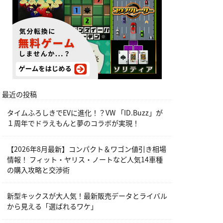
最近の投稿
タイムふろしきでEVに進化！？VW 「ID.Buzz」が
１周年でドラえもんと夢のコラボが実現！
【2026年8月最新】コンパクト＆ワゴン値引き相場
情報！ フィット・ヤリス・ノートなど人気14車種
の購入攻略と交渉術
新型キックスが大人気！最新販売データとライバル
から見える「選ばれるワケ」