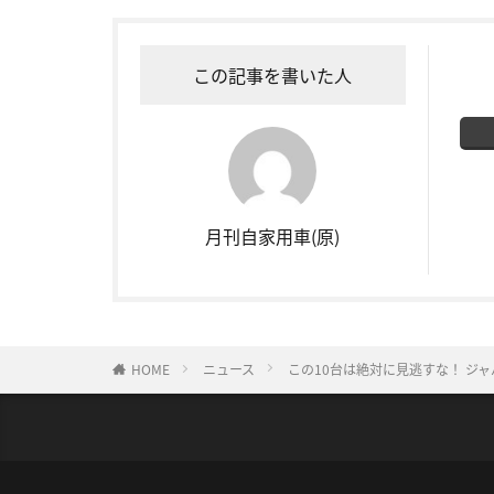
この記事を書いた人
月刊自家用車(原)
HOME
ニュース
この10台は絶対に見逃すな！ ジ