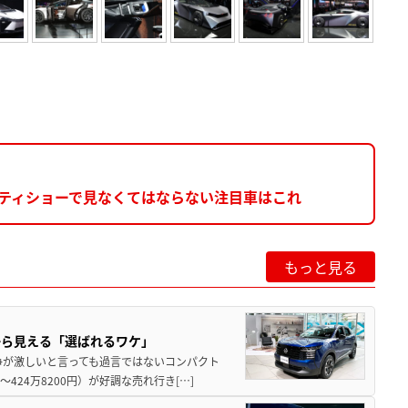
リティショーで見なくてはならない注目車はこれ
もっと見る
から見える「選ばれるワケ」
争が激しいと言っても過言ではないコンパクト
424万8200円）が好調な売れ行き[…]