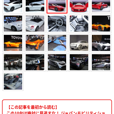
【この記事を最初から読む】
この10台は絶対に見逃すな！ ジャパンモビリティショ