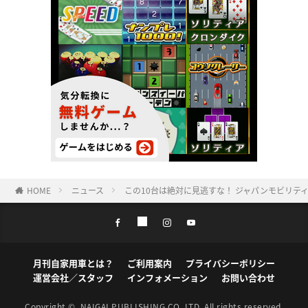
HOME
ニュース
この10台は絶対に見逃すな！ ジャパンモビリテ
月刊自家用車とは？
ご利用案内
プライバシーポリシー
運営会社／スタッフ
インフォメーション
お問い合わせ
Copyright ©
NAIGAI PUBLISHING CO.,LTD.
All rights reserved.