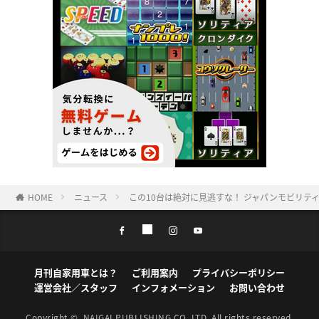
HOME
ニュース
この10台は絶対に見逃すな！ ジャパンモビリテ
月刊自家用車とは？
ご利用案内
プライバシーポリシー
運営会社／スタッフ
インフォメーション
お問い合わせ
Copyright ©
NAIGAI PUBLISHING CO.,LTD.
All rights reserved.