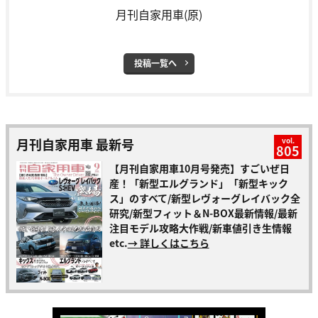
月刊自家用車(原)
投稿一覧へ
月刊自家用車 最新号
vol.
805
【月刊自家用車10月号発売】すごいぜ日
産！「新型エルグランド」「新型キック
ス」のすべて/新型レヴォーグレイバック全
研究/新型フィット＆N-BOX最新情報/最新
注目モデル攻略大作戦/新車値引き生情報
etc.
→ 詳しくはこちら