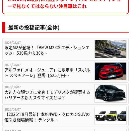
ーで見なくてはならない注目車はこれ
最新の投稿記事(全体)
2026/08/07
限定M2が登場！「BMW M2 CS エディションエ
ッジ」530馬力＆30k…
2026/08/07
アルファロメオ「ジュニア」に限定車「スポル
ト スペチアーレ」登場【525万円…
2026/08/07
大迫力な顔つきに変身！モデリスタが提案する
ハリアーの新カスタマイズとは？
2026/08/07
【2026年8月最新】本格4WD・クロカンSUVの
値引き相場情報！ ランクル…