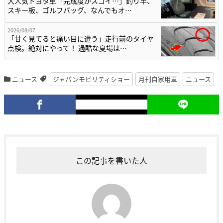
大人気トヨタ車「完成度がスゴイ…」釣り竿、
スキー板、ゴルフバッグ、なんでもオ…
2026/08/07
「甘く見てると痛い目に遭う」走行前のタイヤ
点検。絶対にやって！ 過酷な夏場は…
ニュース
ジャパンモビリティショー
月刊自家用車
ニュース
この記事を書いた人