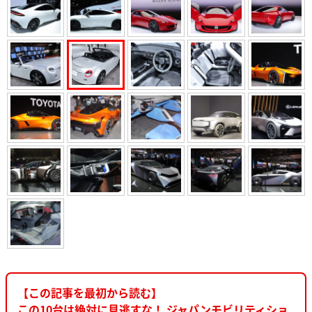
【この記事を最初から読む】
この10台は絶対に見逃すな！ ジャパンモビリティショ