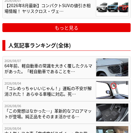
2026/08/07
【2026年8月最新】コンパクトSUVの値引き相
場情報！ ヤリスクロス・ヴェ…
もっと見る
人気記事ランキング(全体)
2026/08/07
64年前、軽自動車の常識を大きく覆したクルマ
があった。「軽自動車であることを…
2026/08/04
「コレめっちゃいいじゃん！」運転の不安が解
消された！ あらゆる車種に対応。死…
2026/08/06
「この発想はなかった…」革新的なフロアマッ
トが登場。純正品をそのまま活かせる…
2026/08/04