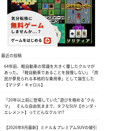
最近の投稿
64年前、軽自動車の常識を大きく覆したクルマが
あった。「軽自動車であることを我慢しない」「庶
民が夢見られる本格的な乗用車」として誕生した
【マツダ・キャロル】
「20年以上前に登場していた“遊びを極める”クル
マ」 そんな自由気ままで、タフなSUV【ホンダ・
エレメント】ってどんなクルマ⁉︎
【2026年8月最新】ミドル＆プレミアムSUVの値引