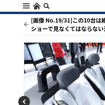
[画像 No.19/31]この1
ショーで見なくてはならない