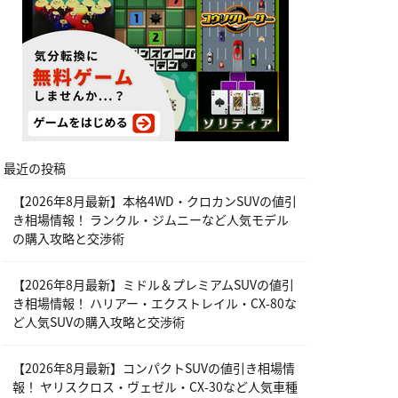
最近の投稿
【2026年8月最新】本格4WD・クロカンSUVの値引
き相場情報！ ランクル・ジムニーなど人気モデル
の購入攻略と交渉術
【2026年8月最新】ミドル＆プレミアムSUVの値引
き相場情報！ ハリアー・エクストレイル・CX-80な
ど人気SUVの購入攻略と交渉術
【2026年8月最新】コンパクトSUVの値引き相場情
報！ ヤリスクロス・ヴェゼル・CX-30など人気車種