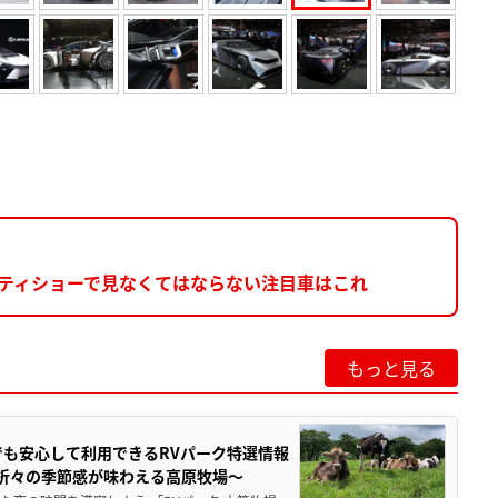
リティショーで見なくてはならない注目車はこれ
もっと見る
でも安心して利用できるRVパーク特選情報
季折々の季節感が味わえる高原牧場～