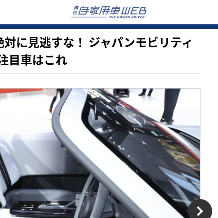
0台は絶対に見逃すな！ ジャパンモビリティ
注目車はこれ