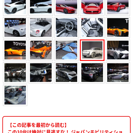
【この記事を最初から読む】
この10台は絶対に見逃すな！ ジャパンモビリティショ