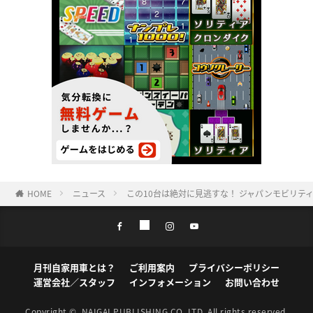
HOME
ニュース
この10台は絶対に見逃すな！ ジャパンモビリテ
月刊自家用車とは？
ご利用案内
プライバシーポリシー
運営会社／スタッフ
インフォメーション
お問い合わせ
Copyright ©
NAIGAI PUBLISHING CO.,LTD.
All rights reserved.