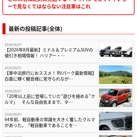
ーで見なくてはならない注目車はこれ
最新の投稿記事(全体)
2026/08/07
【2026年8月最新】ミドル＆プレミアムSUVの
値引き相場情報！ ハリアー・…
2026/08/07
【車中泊旅行におススメ！ RVパーク最新情報】
白亜に輝く観音様に見守られなが…
2026/08/07
「20年以上前に登場していた“遊びを極める”ク
ルマ」 そんな自由気ままで、タ…
2026/08/07
64年前、軽自動車の常識を大きく覆したクルマ
があった。「軽自動車であることを…