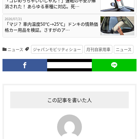
「コレめっちゃいいじゃん！」運転の不安が解
消された！ あらゆる車種に対応。死…
2026/07/21
「マジ？ 車内温度50℃→25℃」ドンキの情熱価
格カー用品を検証。さすがのア…
ニュース
ジャパンモビリティショー
月刊自家用車
ニュース
この記事を書いた人