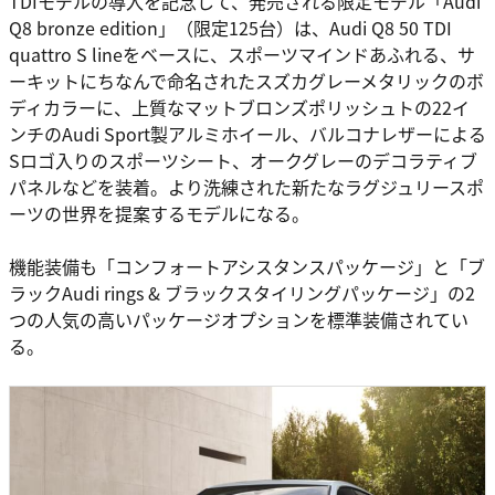
TDIモデルの導入を記念して、発売される限定モデル「Audi
Q8 bronze edition」（限定125台）は、Audi Q8 50 TDI
quattro S lineをベースに、スポーツマインドあふれる、サ
ーキットにちなんで命名されたスズカグレーメタリックのボ
ディカラーに、上質なマットブロンズポリッシュトの22イ
ンチのAudi Sport製アルミホイール、バルコナレザーによる
Sロゴ入りのスポーツシート、オークグレーのデコラティブ
パネルなどを装着。より洗練された新たなラグジュリースポ
ーツの世界を提案するモデルになる。
機能装備も「コンフォートアシスタンスパッケージ」と「ブ
ラックAudi rings & ブラックスタイリングパッケージ」の2
つの人気の高いパッケージオプションを標準装備されてい
る。