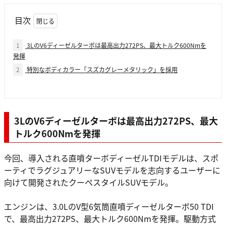
目次
1
3LのV6ディーゼルターボは最高出力272PS、最大トルク600Nmを
発揮
2
特別なボディカラー「スズカグレーメタリック」を採用
3LのV6ディーゼルターボは最高出力272PS、最大
トルク600Nmを発揮
今回、導入される直噴ターボディーゼルTDIモデルは、スポ
ーティでラグジュアリーなSUVモデルを志向するユーザーに
向けて開発されたクーペスタイルSUVモデル。
エンジンは、3.0LのV型6気筒直噴ディーゼルターボ50 TDI
で、最高出力272PS、最大トルク600Nmを発揮。駆動方式