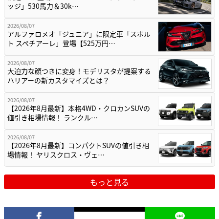
ッジ」530馬力＆30k…
2026/08/07
アルファロメオ「ジュニア」に限定車「スポル
ト スペチアーレ」登場【525万円…
2026/08/07
大迫力な顔つきに変身！モデリスタが提案する
ハリアーの新カスタマイズとは？
2026/08/07
【2026年8月最新】本格4WD・クロカンSUVの
値引き相場情報！ ランクル…
2026/08/07
【2026年8月最新】コンパクトSUVの値引き相
場情報！ ヤリスクロス・ヴェ…
もっと見る