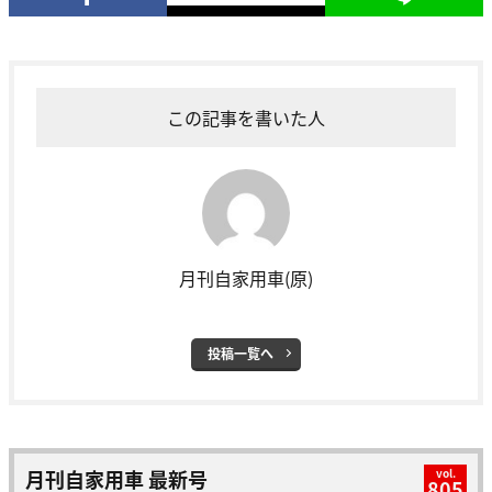
この記事を書いた人
月刊自家用車(原)
投稿一覧へ
月刊自家用車 最新号
vol.
805