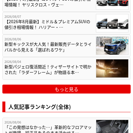
場情報！ ヤリスクロス・ヴェ…
2026/08/07
【2026年8月最新】ミドル＆プレミアムSUVの
値引き相場情報！ ハリアー・…
2026/08/06
新型キックスが大人気！最新販売データとライ
バルから見える「選ばれるワケ」
2026/08/04
新型パジェロ復活間近！ティザーサイトで明か
された「ラダーフレーム」が物語る本…
もっと見る
人気記事ランキング(全体)
2026/08/06
「この発想はなかった…」革新的なフロアマッ
トが登場。純正品をそのまま活かせる…