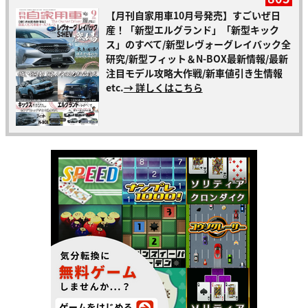
【月刊自家用車10月号発売】すごいぜ日
産！「新型エルグランド」「新型キック
ス」のすべて/新型レヴォーグレイバック全
研究/新型フィット＆N-BOX最新情報/最新
注目モデル攻略大作戦/新車値引き生情報
etc.
→ 詳しくはこちら