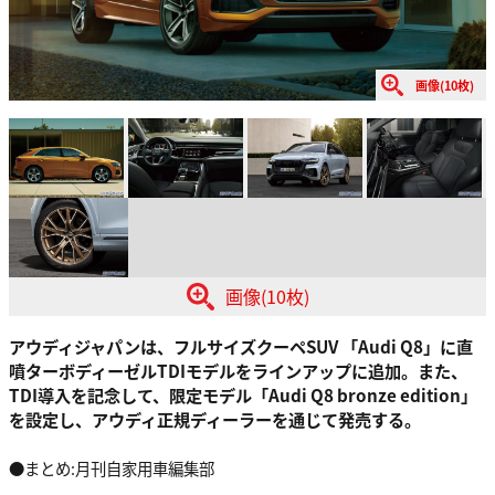
画像(10枚)
画像(10枚)
アウディジャパンは、フルサイズクーペSUV 「Audi Q8」に直
噴ターボディーゼルTDIモデルをラインアップに追加。また、
TDI導入を記念して、限定モデル「Audi Q8 bronze edition」
を設定し、アウディ正規ディーラーを通じて発売する。
●まとめ:月刊自家用車編集部