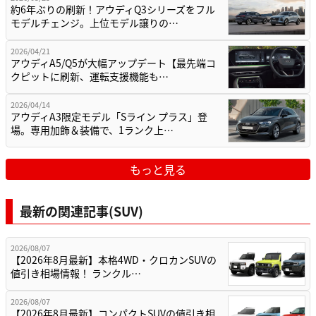
約6年ぶりの刷新！アウディQ3シリーズをフル
モデルチェンジ。上位モデル譲りの…
2026/04/21
アウディA5/Q5が大幅アップデート【最先端コ
クピットに刷新、運転支援機能も…
2026/04/14
アウディA3限定モデル「Sライン プラス」登
場。専用加飾＆装備で、1ランク上…
もっと見る
最新の関連記事(SUV)
2026/08/07
【2026年8月最新】本格4WD・クロカンSUVの
値引き相場情報！ ランクル…
2026/08/07
【2026年8月最新】コンパクトSUVの値引き相