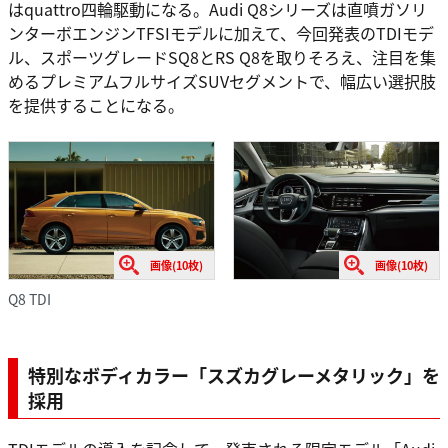
はquattro四輪駆動になる。Audi Q8シリーズは直噴ガソリ
ンターボエンジンTFSIモデルに加えて、今回発表のTDIモデ
ル、スポーツグレードSQ8とRS Q8を取りそろえ、注目を集
めるプレミアムフルサイズSUVセグメントで、幅広い選択肢
を提供することになる。
画像(10枚)
画像(10枚)
Q8 TDI
特別なボディカラー「スズカグレーメタリック」を
採用