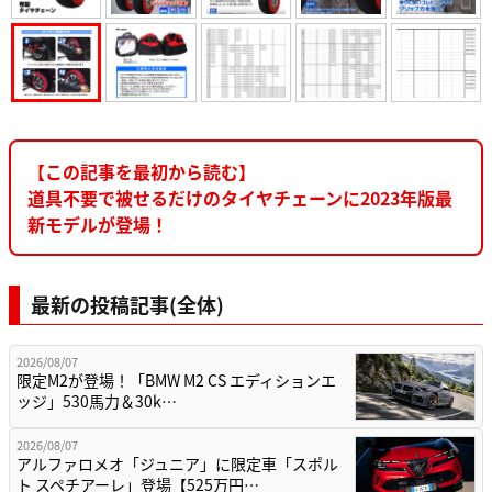
【この記事を最初から読む】
道具不要で被せるだけのタイヤチェーンに2023年版最
新モデルが登場！
最新の投稿記事(全体)
2026/08/07
限定M2が登場！「BMW M2 CS エディションエ
ッジ」530馬力＆30k…
2026/08/07
アルファロメオ「ジュニア」に限定車「スポル
ト スペチアーレ」登場【525万円…