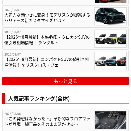
2026/08/07
大迫力な顔つきに変身！モデリスタが提案する
ハリアーの新カスタマイズとは？
2026/08/07
【2026年8月最新】本格4WD・クロカンSUVの
値引き相場情報！ ランクル…
2026/08/07
【2026年8月最新】コンパクトSUVの値引き相
場情報！ ヤリスクロス・ヴェ…
もっと見る
人気記事ランキング(全体)
2026/08/06
「この発想はなかった…」革新的なフロアマッ
トが登場。純正品をそのまま活かせる…