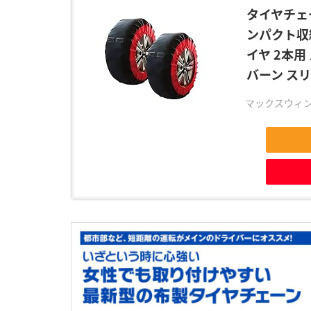
タイヤチェー
ンパクト収
イヤ 2本用
バーン スリ
マックスウィン(