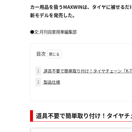
カー用品を扱うMAXWINは、タイヤに被せるだけ
新モデルを発売した。
●文:月刊自家用車編集部
目次
1
道具不要で簡単取り付け！タイヤチェーン「K-TI
2
製品仕様
道具不要で簡単取り付け！タイヤチェー