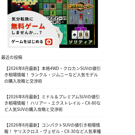
最近の投稿
【2026年8月最新】本格4WD・クロカンSUVの値引
き相場情報！ ランクル・ジムニーなど人気モデル
の購入攻略と交渉術
【2026年8月最新】ミドル＆プレミアムSUVの値引
き相場情報！ ハリアー・エクストレイル・CX-80な
ど人気SUVの購入攻略と交渉術
【2026年8月最新】コンパクトSUVの値引き相場情
報！ ヤリスクロス・ヴェゼル・CX-30など人気車種