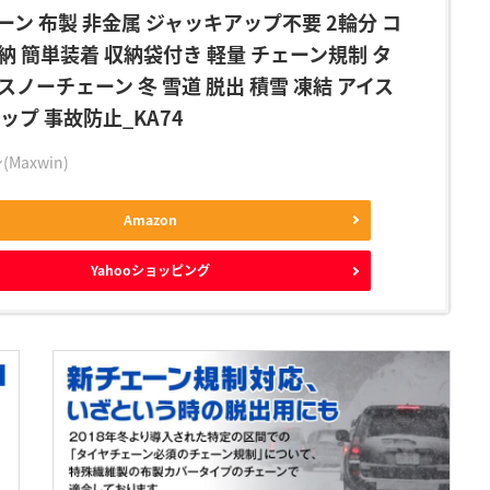
ン 布製 非金属 ジャッキアップ不要 2輪分 コ
納 簡単装着 収納袋付き 軽量 チェーン規制 タ
 スノーチェーン 冬 雪道 脱出 積雪 凍結 アイス
ップ 事故防止_KA74
Maxwin)
Amazon
Yahooショッピング