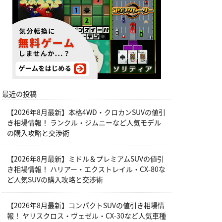
最近の投稿
【2026年8月最新】本格4WD・クロカンSUVの値引
き相場情報！ ランクル・ジムニーなど人気モデル
の購入攻略と交渉術
【2026年8月最新】ミドル＆プレミアムSUVの値引
き相場情報！ ハリアー・エクストレイル・CX-80な
ど人気SUVの購入攻略と交渉術
【2026年8月最新】コンパクトSUVの値引き相場情
報！ ヤリスクロス・ヴェゼル・CX-30など人気車種