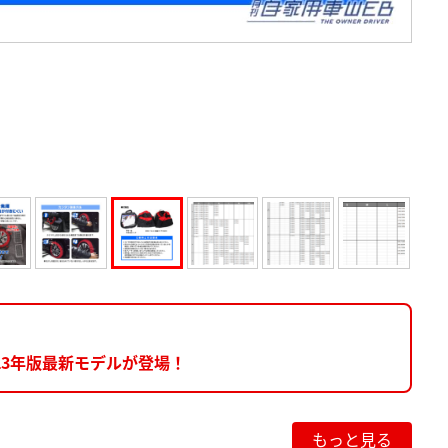
23年版最新モデルが登場！
もっと見る