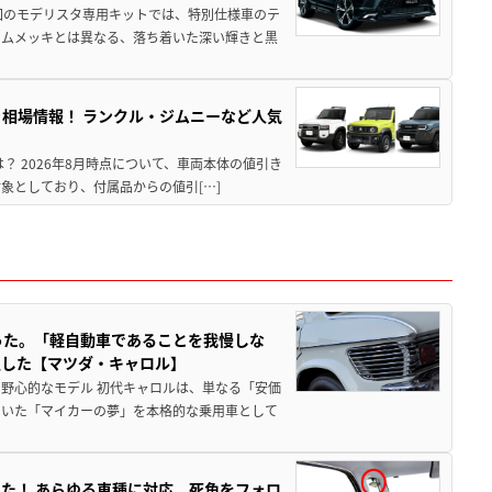
回のモデリスタ専用キットでは、特別仕様車のテ
ームメッキとは異なる、落ち着いた深い輝きと黒
引き相場情報！ ランクル・ジムニーなど人気
は？ 2026年8月時点について、車両本体の値引き
象としており、付属品からの値引[…]
った。「軽自動車であることを我慢しな
生した【マツダ・キャロル】
野心的なモデル 初代キャロルは、単なる「安価
ていた「マイカーの夢」を本格的な乗用車として
た！ あらゆる車種に対応。死角をフォロ