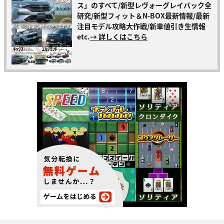
ス」のすべて/新型レヴォーグレイバック全
研究/新型フィット＆N-BOX最新情報/最新
注目モデル攻略大作戦/新車値引き生情報
etc.
→ 詳しくはこちら