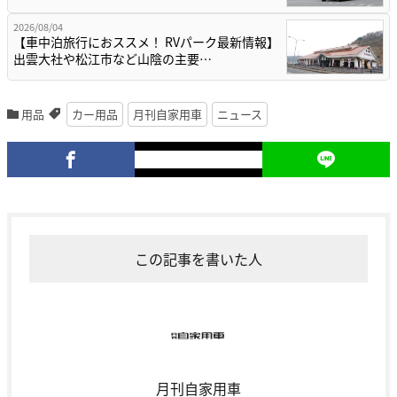
2026/08/04
【車中泊旅行におススメ！ RVパーク最新情報】
出雲大社や松江市など山陰の主要…
用品
カー用品
月刊自家用車
ニュース
この記事を書いた人
月刊自家用車