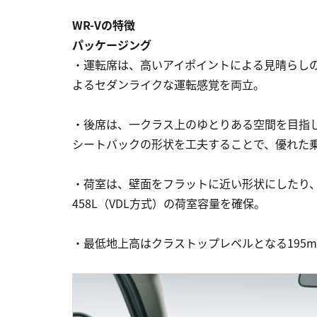
WR-Vの特徴
パッケージング
・運転席は、高いアイポイントによる見晴らし
よるセダンライクな運転感覚を両立。
・後席は、一クラス上のゆとりある空間を目指
シートバックの形状を工夫することで、優れた
・荷室は、壁面をフラットに近い形状にしたり
458L（VDL方式）の荷室容量を確保。
・最低地上高はクラストップレベルとなる195