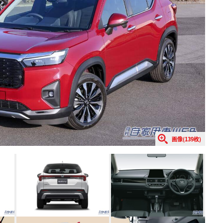
画像(139枚)