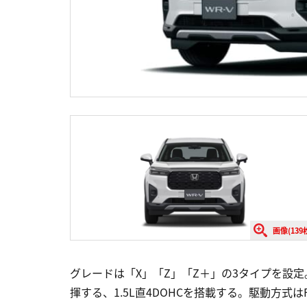
画像(139
グレードは「X」「Z」「Z＋」の3タイプを設定。
揮する、1.5L直4DOHCを搭載する。駆動方式は