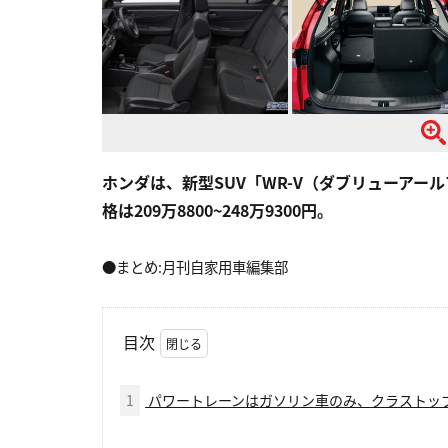
ホンダは、新型SUV「WR-V（ダブリューアール
格は209万8800~248万9300円。
●まとめ:月刊自家用車編集部
目次
1
パワートレーンはガソリン車のみ、クラストッ