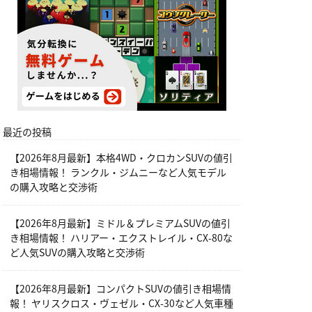
最近の投稿
【2026年8月最新】本格4WD・クロカンSUVの値引
き相場情報！ ランクル・ジムニーなど人気モデル
の購入攻略と交渉術
【2026年8月最新】ミドル＆プレミアムSUVの値引
き相場情報！ ハリアー・エクストレイル・CX-80な
ど人気SUVの購入攻略と交渉術
【2026年8月最新】コンパクトSUVの値引き相場情
報！ ヤリスクロス・ヴェゼル・CX-30など人気車種