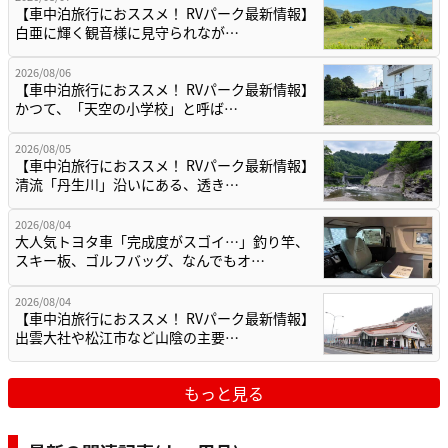
【車中泊旅行におススメ！ RVパーク最新情報】
白亜に輝く観音様に見守られなが…
2026/08/06
【車中泊旅行におススメ！ RVパーク最新情報】
かつて、「天空の小学校」と呼ば…
2026/08/05
【車中泊旅行におススメ！ RVパーク最新情報】
清流「丹生川」沿いにある、透き…
2026/08/04
大人気トヨタ車「完成度がスゴイ…」釣り竿、
スキー板、ゴルフバッグ、なんでもオ…
2026/08/04
【車中泊旅行におススメ！ RVパーク最新情報】
出雲大社や松江市など山陰の主要…
もっと見る