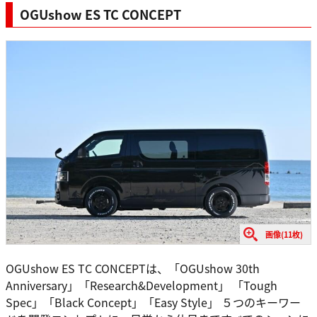
OGUshow ES TC CONCEPT
画像(11枚)
OGUshow ES TC CONCEPTは、「OGUshow 30th
Anniversary」「Research&Development」 「Tough
Spec」「Black Concept」「Easy Style」 ５つのキーワー