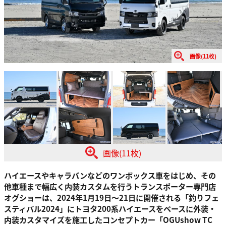
画像(11枚)
画像(11枚)
ハイエースやキャラバンなどのワンボックス車をはじめ、その
他車種まで幅広く内装カスタムを行うトランスポーター専門店
オグショーは、2024年1月19日～21日に開催される「釣りフェ
スティバル2024」にトヨタ200系ハイエースをベースに外装・
内装カスタマイズを施工したコンセプトカー「OGUshow TC