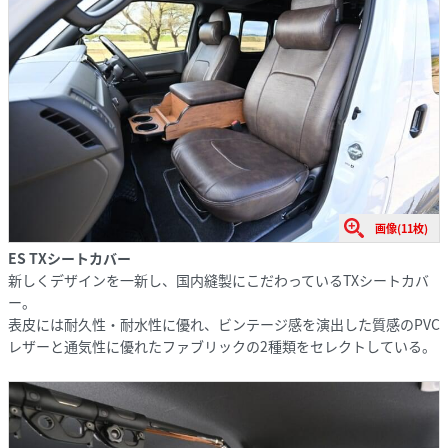
画像(11枚)
ES TXシートカバー
新しくデザインを一新し、国内縫製にこだわっているTXシートカバ
ー。
表皮には耐久性・耐水性に優れ、ビンテージ感を演出した質感のPVC
レザーと通気性に優れたファブリックの2種類をセレクトしている。