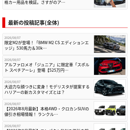
格カー用品を検証。さすがのア…
最新の投稿記事(全体)
2026/08/07
限定M2が登場！「BMW M2 CS エディションエ
ッジ」530馬力＆30k…
2026/08/07
アルファロメオ「ジュニア」に限定車「スポル
ト スペチアーレ」登場【525万円…
2026/08/07
大迫力な顔つきに変身！モデリスタが提案する
ハリアーの新カスタマイズとは？
2026/08/07
【2026年8月最新】本格4WD・クロカンSUVの
値引き相場情報！ ランクル…
2026/08/07