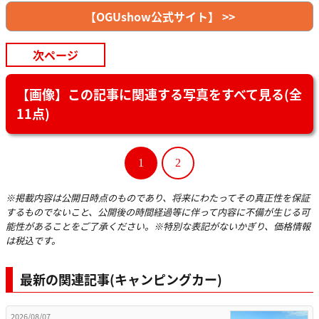
【OGUshow公式サイト】 >>
次ページ
【画像】この記事に関連する写真をすべて見る(全
11点)
1
2
※掲載内容は公開日時点のものであり、将来にわたってその真正性を保証
するものでないこと、公開後の時間経過等に伴って内容に不備が生じる可
能性があることをご了承ください。※特別な表記がないかぎり、価格情報
は税込です。
最新の関連記事(キャンピングカー)
2026/08/07