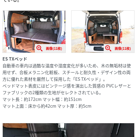
画像(11枚)
画像(11枚)
ES TXベッド
自動車の車内は過酷な温度や湿度変化が多いため、木の無垢材は使
用せず、合板メラニン化粧板、スチールと耐久性・デザイン性の両
方に優れた素材を厳然して採用した「ES TXベッド」。
ベッドマット表皮にはビンテージ感を演出した質感の PVCレザーと
ファブリックの2種類の生地がセレクトされている。
マット長：約172cm マット幅：約151cm
マット上面：床から約42cm マット厚：約5cm