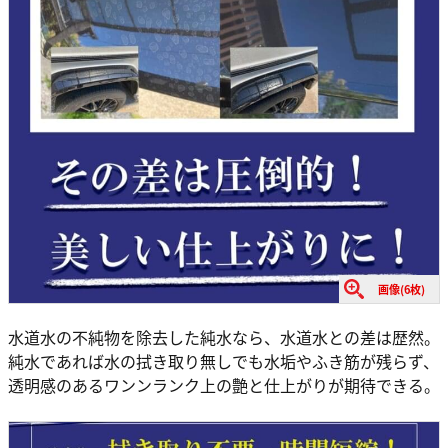
画像(6枚)
水道水の不純物を除去した純水なら、水道水との差は歴然。
純水であれば水の拭き取り無しでも水垢やふき筋が残らず、
透明感のあるワンンランク上の艶と仕上がりが期待できる。