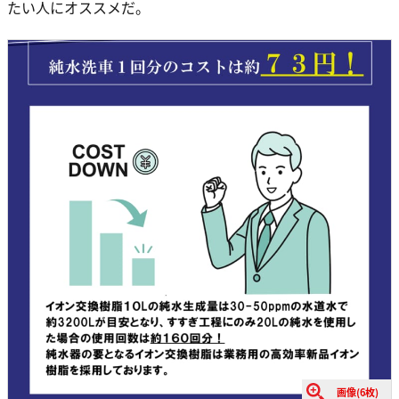
たい人にオススメだ。
画像(6枚)