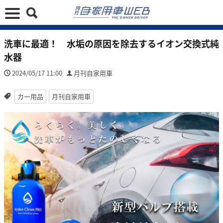
洗車に最適！ 水垢の原因を除去するイオン交換式純
水器
2024/05/17 11:00
月刊自家用車
カー用品
月刊自家用車