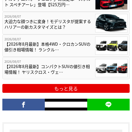
ト スペチアーレ」登場【525万円…
2026/08/07
大迫力な顔つきに変身！モデリスタが提案する
ハリアーの新カスタマイズとは？
2026/08/07
【2026年8月最新】本格4WD・クロカンSUVの
値引き相場情報！ ランクル…
2026/08/07
【2026年8月最新】コンパクトSUVの値引き相
場情報！ ヤリスクロス・ヴェ…
もっと見る