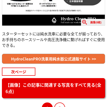
画像(6枚)
スターターセットには純水洗車に必要な全てが揃っており、
お手持ちのホースリールや高圧洗浄機に繋げればすぐに使用
できる。
HydroCleanPRO洗車用純水器公式通販サイト >>
次ページ
【画像】この記事に関連する写真をすべて見る(全
6点)