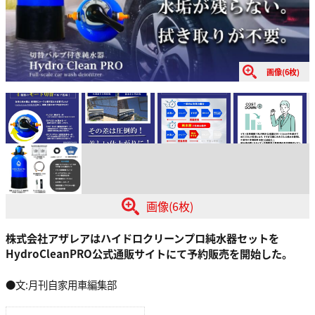
画像(6枚)
画像(6枚)
株式会社アザレアはハイドロクリーンプロ純水器セットを
HydroCleanPRO公式通販サイトにて予約販売を開始した。
●文:月刊自家用車編集部