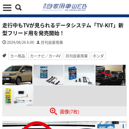
走行中もTVが見られるデータシステム「TV-KIT」新
型フリード用を発売開始！
2024/08/26 6:00
月刊自家用車
カー用品
カーナビ／カーAV
月刊自家用車
ホンダ
画像(7枚)