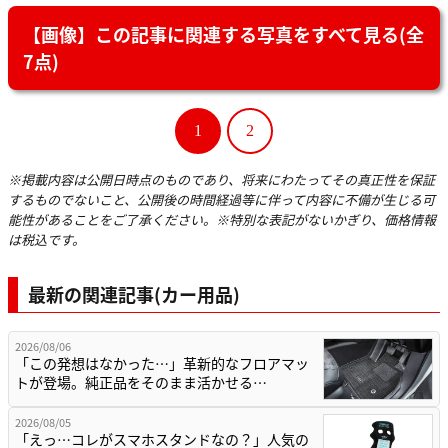
【画像】この記事に関連する写真をすべて見る(全
7点)
1
2
※掲載内容は公開日時点のものであり、将来にわたってその真正性を保証
するものでないこと、公開後の時間経過等に伴って内容に不備が生じる可
能性があることをご了承ください。※特別な表記がないかぎり、価格情報
は税込です。
最新の関連記事(カー用品)
2026/08/06
「この発想はなかった…」革新的なフロアマッ
トが登場。純正品をそのまま活かせる…
2026/08/05
「えっ…コレがスマホスタンドなの？」人気の