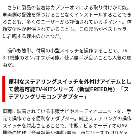
さらに製品の装着はカプラーオンによる取り付けが可能。
車両側の配線を傷つけることなくインストールすることでき
ることも、多くのユーザーから評価されているポイント。信
頼安全性が担保されていることも、この製品がベストセラー
に君臨する理由のひとつだ。
操作も簡単、付属の小型スイッチを操作することで、TV-
KIT機能のオン/オフが可能。使い勝手が良いことも人気の理
由だ。
便利なステアリングスイッチを外付けアイテムとし
て装着可能TV-KITシリーズ（新型FREED用）「
ス
テアリングリモコンアダプター
」
車両に装着されている市販ナビやオーディオユニットを、手
元で操作できる便利なアダプター。純正ステアリングの操作
スイッチを対応させることで、市販ナビ＆オーディオのAV
機能の操作（音量調節や選曲/選局、再生ソースの切りかえ