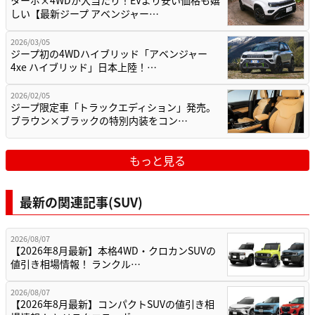
ターボ×4WDが大当たり！EVより安い価格も嬉
しい【最新ジープ アベンジャー…
2026/03/05
ジープ初の4WDハイブリッド「アベンジャー
4xe ハイブリッド」日本上陸！…
2026/02/05
ジープ限定車「トラックエディション」発売。
ブラウン×ブラックの特別内装をコン…
もっと見る
最新の関連記事(SUV)
2026/08/07
【2026年8月最新】本格4WD・クロカンSUVの
値引き相場情報！ ランクル…
2026/08/07
【2026年8月最新】コンパクトSUVの値引き相