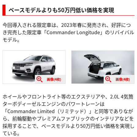
ベースモデルよりも50万円低い価格を実現
今回導入される限定車は、2023年春に発売され、好評につ
き完売した限定車「Commander Longitude」のリバイバル
モデル。
画像(4枚)
画像(4枚)
ホイールやフロントライト等のエクステリアや、2.0L 4気筒
ターボディーゼルエンジンのパワートレーンは
「Commander Limited（リミテッド）」と同等でありなが
ら、前輪駆動やプレミアムファブリックのインテリアなどを
採用することで、ベースモデルより50万円低い価格を実現し
ている。