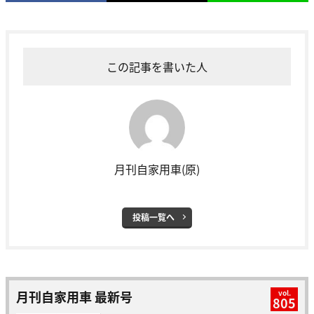
この記事を書いた人
月刊自家用車(原)
投稿一覧へ
月刊自家用車 最新号
vol.
805