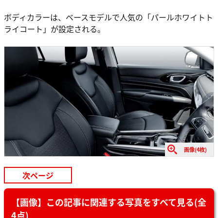
ボディカラーは、ベースモデルで人気の「パールホワイトト
ライコート」が設定される。
画像(4枚)
次ページ
【画像】この記事に関連する写真をすべて見る(全
4点)