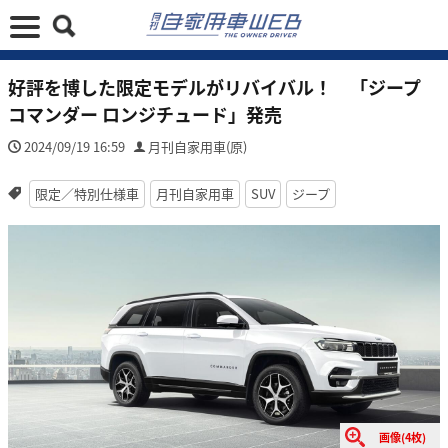
好評を博した限定モデルがリバイバル！ 「ジープ
コマンダー ロンジチュード」発売
2024/09/19 16:59
月刊自家用車(原)
限定／特別仕様車
月刊自家用車
SUV
ジープ
画像(4枚)