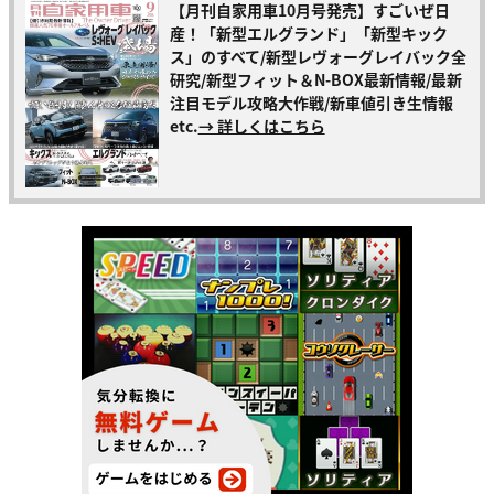
【月刊自家用車10月号発売】すごいぜ日
産！「新型エルグランド」「新型キック
ス」のすべて/新型レヴォーグレイバック全
研究/新型フィット＆N-BOX最新情報/最新
注目モデル攻略大作戦/新車値引き生情報
etc.
→ 詳しくはこちら