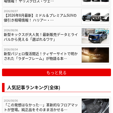
場情報！ ヤリスクロス・ヴェ…
2026/08/07
【2026年8月最新】ミドル＆プレミアムSUVの
値引き相場情報！ ハリアー・…
2026/08/06
新型キックスが大人気！最新販売データとライ
バルから見える「選ばれるワケ」
2026/08/04
新型パジェロ復活間近！ティザーサイトで明か
された「ラダーフレーム」が物語る本…
もっと見る
人気記事ランキング(全体)
2026/08/06
「この発想はなかった…」革新的なフロアマッ
トが登場。純正品をそのまま活かせる…