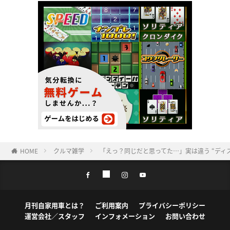
HOME
クルマ雑学
「えっ？同じだと思ってた…」実は違う “ディ
月刊自家用車とは？
ご利用案内
プライバシーポリシー
運営会社／スタッフ
インフォメーション
お問い合わせ