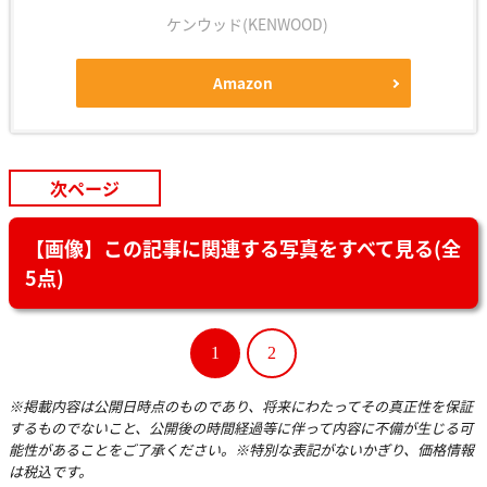
ケンウッド(KENWOOD)
Amazon
次ページ
【画像】この記事に関連する写真をすべて見る(全
5点)
1
2
※掲載内容は公開日時点のものであり、将来にわたってその真正性を保証
するものでないこと、公開後の時間経過等に伴って内容に不備が生じる可
能性があることをご了承ください。※特別な表記がないかぎり、価格情報
は税込です。