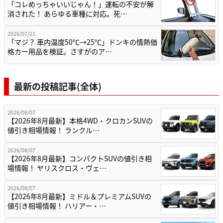
「コレめっちゃいいじゃん！」運転の不安が解
消された！ あらゆる車種に対応。死…
2026/07/21
「マジ？ 車内温度50℃→25℃」ドンキの情熱価
格カー用品を検証。さすがのア…
最新の投稿記事(全体)
2026/08/07
【2026年8月最新】本格4WD・クロカンSUVの
値引き相場情報！ ランクル…
2026/08/07
【2026年8月最新】コンパクトSUVの値引き相
場情報！ ヤリスクロス・ヴェ…
2026/08/07
【2026年8月最新】ミドル＆プレミアムSUVの
値引き相場情報！ ハリアー・…