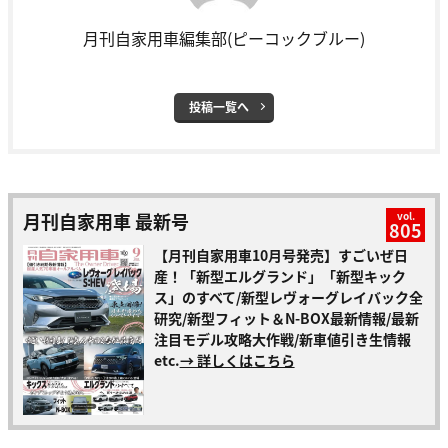
月刊自家用車編集部(ピーコックブルー)
投稿一覧へ
月刊自家用車 最新号
vol.
805
【月刊自家用車10月号発売】すごいぜ日
産！「新型エルグランド」「新型キック
ス」のすべて/新型レヴォーグレイバック全
研究/新型フィット＆N-BOX最新情報/最新
注目モデル攻略大作戦/新車値引き生情報
etc.
→ 詳しくはこちら