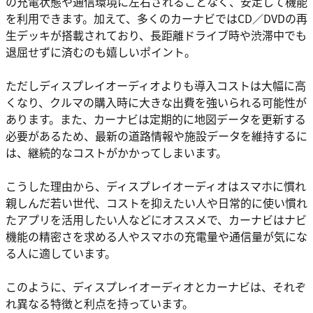
の充電状態や通信環境に左右されることなく、安定して機能
を利用できます。加えて、多くのカーナビではCD／DVDの再
生デッキが搭載されており、長距離ドライブ時や渋滞中でも
退屈せずに済むのも嬉しいポイント。
ただしディスプレイオーディオよりも導入コストは大幅に高
くなり、クルマの購入時に大きな出費を強いられる可能性が
あります。また、カーナビは定期的に地図データを更新する
必要があるため、最新の道路情報や施設データを維持するに
は、継続的なコストがかかってしまいます。
こうした理由から、ディスプレイオーディオはスマホに慣れ
親しんだ若い世代、コストを抑えたい人や日常的に使い慣れ
たアプリを活用したい人などにオススメで、カーナビはナビ
機能の精密さを求める人やスマホの充電量や通信量が気にな
る人に適しています。
このように、ディスプレイオーディオとカーナビは、それぞ
れ異なる特徴と利点を持っています。