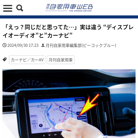
「えっ？同じだと思ってた…」実は違う “ディスプレ
イオーディオ”と”カーナビ”
2024/09/30 17:23
月刊自家用車編集部(ピーコックブルー)
カーナビ／カーAV
月刊自家用車