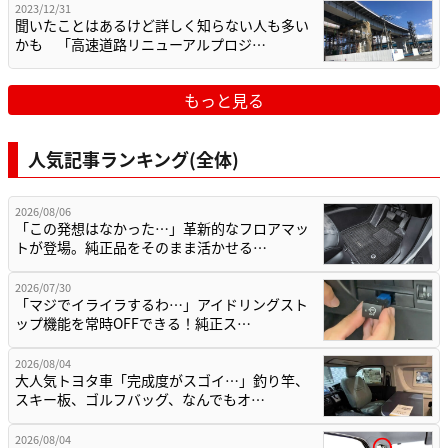
2023/12/31
聞いたことはあるけど詳しく知らない人も多い
かも 「高速道路リニューアルプロジ…
もっと見る
人気記事ランキング(全体)
2026/08/06
「この発想はなかった…」革新的なフロアマッ
トが登場。純正品をそのまま活かせる…
2026/07/30
「マジでイライラするわ…」アイドリングスト
ップ機能を常時OFFできる！純正ス…
2026/08/04
大人気トヨタ車「完成度がスゴイ…」釣り竿、
スキー板、ゴルフバッグ、なんでもオ…
2026/08/04