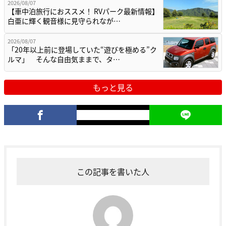
2026/08/07
【車中泊旅行におススメ！ RVパーク最新情報】
白亜に輝く観音様に見守られなが…
2026/08/07
「20年以上前に登場していた“遊びを極める”ク
ルマ」 そんな自由気ままで、タ…
もっと見る
この記事を書いた人