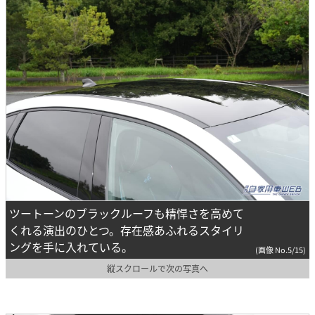
ツートーンのブラックルーフも精悍さを高めて
くれる演出のひとつ。存在感あふれるスタイリ
ングを手に入れている。
(画像 No.5/15)
縦スクロールで次の写真へ