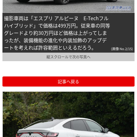
撮影車両は「エスプリ アルピーヌ E-Techフル
ハイブリッド」で価格は499万円。従来車の同等
グレードより約30万円ほど価格は上がってしま
ったが、装備機能の進化や内装加飾のアップデ
ートを考えれば許容範囲といえるだろう。
(画像 No.2/15)
縦スクロールで次の写真へ
記事へ戻る