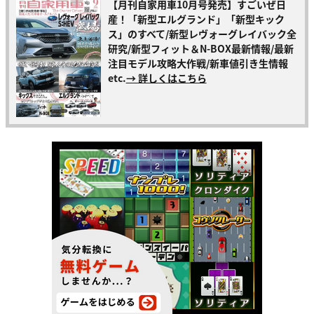
【月刊自家用車10月号発売】すごいぜ日
産！「新型エルグランド」「新型キック
ス」のすべて/新型レヴォーグレイバック全
研究/新型フィット＆N-BOX最新情報/最新
注目モデル攻略大作戦/新車値引き生情報
etc.
→ 詳しくはこちら