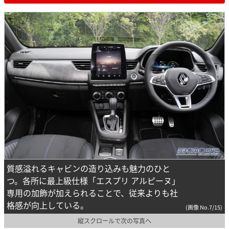
質感溢れるキャビンの造り込みも魅力のひと
つ。各所に最上級仕様「エスプリ アルピーヌ」
専用の加飾が加えられることで、従来よりも社
格感が向上している。
(画像 No.7/15)
縦スクロールで次の写真へ