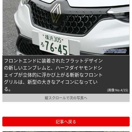
フロントエンドに装着されたフラットデザイン
の新しいエンブレムと、ハーフダイヤモンドシ
ェイプが立体的に浮かび上がる斬新なフロント
グリルは、新型の大きなアイコンになってい
る。
(画像 No.4/15)
縦スクロールで次の写真へ
記事へ戻る