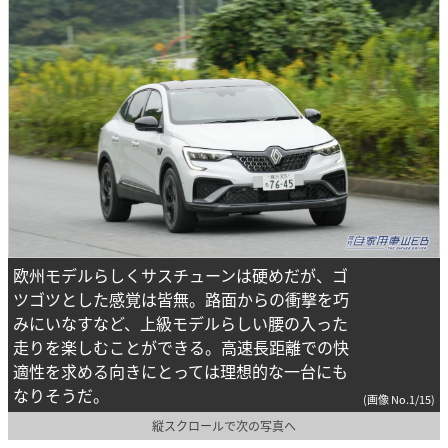
欧州モデルらしくサスチューンは硬めだが、ゴ
ツゴツとした感覚は皆無。路面からの衝撃を巧
みにいなすなど、上級モデルらしい腰の入った
走りを楽しむことができる。高速長距離での快
適性を求める向きにとっては理想的な一台にも
なりそうだ。
(画像 No.1/15)
縦スクロールで次の写真へ