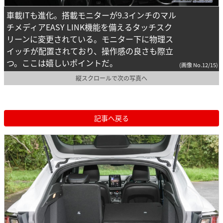
車載ITも進化。搭載モニターが9.3インチのマル
チメディアEASY LINK機能を備えるタッチスク
リーンに変更されている。モニター下に物理ス
イッチが配置されており、操作感の良さも際立
つ。ここは嬉しいポイントだ。
(画像 No.12/15)
縦スクロールで次の写真へ
記事へ戻る