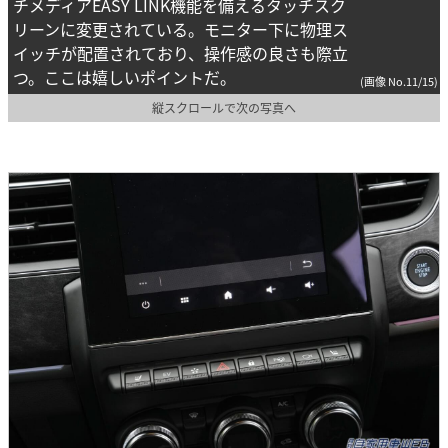
チメディアEASY LINK機能を備えるタッチスク
リーンに変更されている。モニター下に物理ス
イッチが配置されており、操作感の良さも際立
つ。ここは嬉しいポイントだ。
(画像 No.11/15)
縦スクロールで次の写真へ