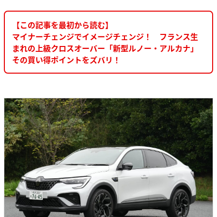
【この記事を最初から読む】
マイナーチェンジでイメージチェンジ！ フランス生
まれの上級クロスオーバー「新型ルノー・アルカナ」
その買い得ポイントをズバリ！