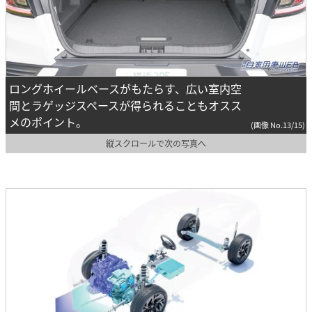
ロングホイールベースがもたらす、広い室内空
間とラゲッジスペースが得られることもオスス
メのポイント。
(画像 No.13/15)
縦スクロールで次の写真へ