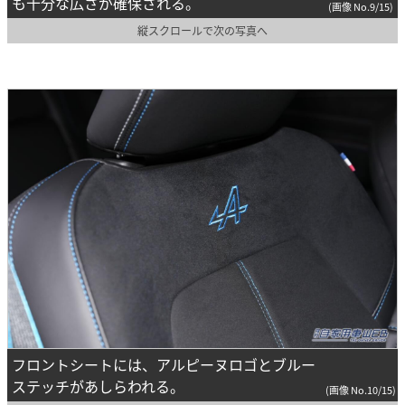
も十分な広さが確保される。
(画像 No.9/15)
縦スクロールで次の写真へ
フロントシートには、アルピーヌロゴとブルー
ステッチがあしらわれる。
(画像 No.10/15)