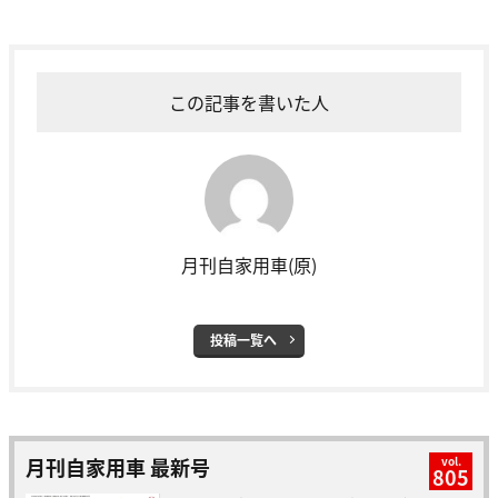
この記事を書いた人
月刊自家用車(原)
投稿一覧へ
月刊自家用車 最新号
vol.
805