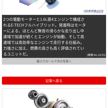
2つの電動モーターと1.6L直4エンジンで構成さ
れるE-TECHフルハイブリッド。発進時はモータ
ーによる、ほとんど無音の滑らかな走り出し中
速域で加速が続くとエンジンが始動、そして高
速域では高効率なエンジンで走行する仕組み。
力強さに加え、燃費の良さも高く評価されてい
るユニットだ。
(画像 No.14/15)
縦スクロールで次の写真へ
記事へ戻る