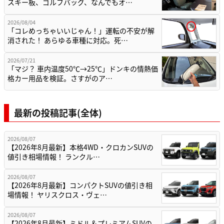
スキー板、ゴルフバッグ、なんでもオ…
2026/08/04
「コレめっちゃいいじゃん！」運転の不安が解
消された！ あらゆる車種に対応。死…
2026/07/21
「マジ？ 車内温度50℃→25℃」ドンキの情熱価
格カー用品を検証。さすがのア…
最新の投稿記事(全体)
2026/08/07
【2026年8月最新】本格4WD・クロカンSUVの
値引き相場情報！ ランクル…
2026/08/07
【2026年8月最新】コンパクトSUVの値引き相
場情報！ ヤリスクロス・ヴェ…
2026/08/07
【2026年8月最新】ミドル＆プレミアムSUVの