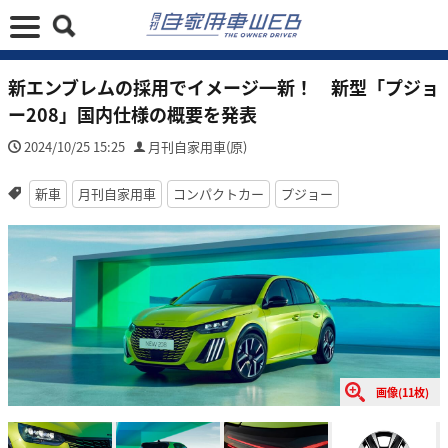
新エンブレムの採用でイメージ一新！ 新型「プジョ
ー208」国内仕様の概要を発表
2024/10/25 15:25
月刊自家用車(原)
新車
月刊自家用車
コンパクトカー
プジョー
画像(11枚)