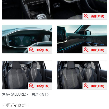
画像(11枚)
画像(11枚)
画像(11枚)
画像(11枚)
画像(11枚)
左が＜ALLURE＞ 右が＜GT＞
・ボディカラー