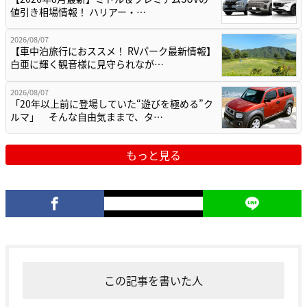
値引き相場情報！ ハリアー・…
2026/08/07
【車中泊旅行におススメ！ RVパーク最新情報】
白亜に輝く観音様に見守られなが…
2026/08/07
「20年以上前に登場していた“遊びを極める”ク
ルマ」 そんな自由気ままで、タ…
もっと見る
この記事を書いた人