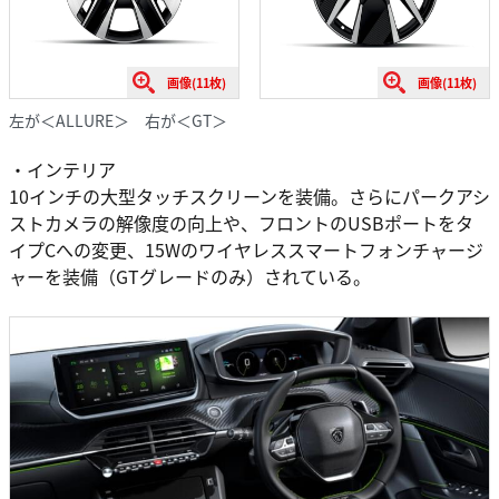
画像(11枚)
画像(11枚)
左が＜ALLURE＞ 右が＜GT＞
・インテリア
10インチの大型タッチスクリーンを装備。さらにパークアシ
ストカメラの解像度の向上や、フロントのUSBポートをタ
イプCへの変更、15Wのワイヤレススマートフォンチャージ
ャーを装備（GTグレードのみ）されている。