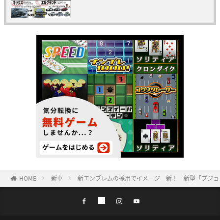
HOME
新車
新エンブレムの採用でイメージ一新！ 新型「プジョ