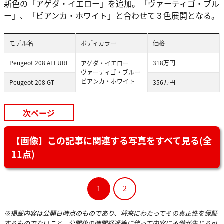
新色の「アゲダ・イエロー」を追加。「ヴァーティゴ・ブル
ー」、「ビアンカ・ホワイト」と合わせて３色展開となる。
モデル名
ボディカラー
価格
Peugeot 208 ALLURE
318万円
アゲダ・イエロー
ヴァーティゴ・ブルー
ビアンカ・ホワイト
Peugeot 208 GT
356万円
次ページ
【画像】この記事に関連する写真をすべて見る(全
11点)
1
2
※掲載内容は公開日時点のものであり、将来にわたってその真正性を保証
するものでないこと、公開後の時間経過等に伴って内容に不備が生じる可