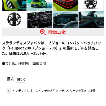
画像(11枚)
ステランティスジャパンは、プジョーのコンパクトハッチバッ
ク「Peugeot 208（プジョー 208）」の最新モデルを発売し
た。価格は318万～356万円。
●まとめ:月刊自家用車編集部
目次
1
インテリアには、10インチの大型タッチスクリーンを新たに装備