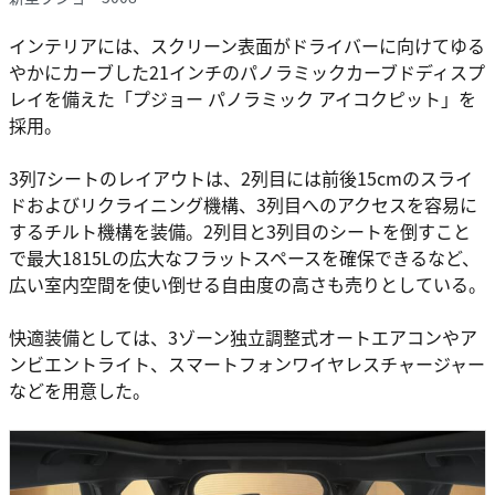
インテリアには、スクリーン表面がドライバーに向けてゆる
やかにカーブした21インチのパノラミックカーブドディスプ
レイを備えた「プジョー パノラミック アイコクピット」を
採用。
3列7シートのレイアウトは、2列目には前後15cmのスライ
ドおよびリクライニング機構、3列目へのアクセスを容易に
するチルト機構を装備。2列目と3列目のシートを倒すこと
で最大1815Lの広大なフラットスペースを確保できるなど、
広い室内空間を使い倒せる自由度の高さも売りとしている。
快適装備としては、3ゾーン独立調整式オートエアコンやア
ンビエントライト、スマートフォンワイヤレスチャージャー
などを用意した。