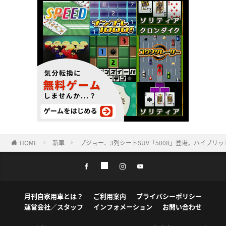
HOME
新車
プジョー、3列シートSUV「5008」登場。ハイブリ
月刊自家用車とは？
ご利用案内
プライバシーポリシー
運営会社／スタッフ
インフォメーション
お問い合わせ