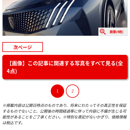
画像(4枚)
次ページ
【画像】この記事に関連する写真をすべて見る(全
4点)
1
2
※掲載内容は公開日時点のものであり、将来にわたってその真正性を保証
するものでないこと、公開後の時間経過等に伴って内容に不備が生じる可
能性があることをご了承ください。※特別な表記がないかぎり、価格情報
は税込です。