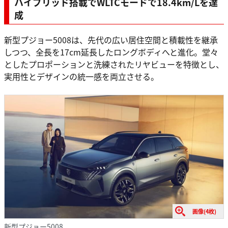
ハイブリッド搭載でWLTCモードで18.4km/Lを達
成
新型プジョー5008は、先代の広い居住空間と積載性を継承
しつつ、全長を17cm延長したロングボディへと進化。堂々
としたプロポーションと洗練されたリヤビューを特徴とし、
実用性とデザインの統一感を両立させる。
画像(4枚)
新型プジョー5008