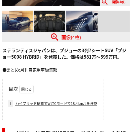
画像(4枚)
画像(4枚)
ステランティスジャパンは、プジョーの3列7シートSUV「プジ
ョー5008 HYBRID」を発売した。価格は581万〜599万円。
●まとめ:月刊自家用車編集部
目次
1
ハイブリッド搭載でWLTCモードで18.4km/Lを達成