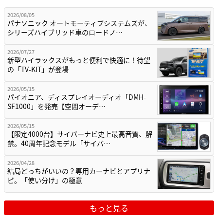
2026/08/05
パナソニック オートモーティブシステムズが、
シリーズハイブリッド車のロードノ…
2026/07/27
新型ハイラックスがもっと便利で快適に！待望
の「TV-KIT」が登場
2026/05/15
パイオニア、ディスプレイオーディオ「DMH-
SF1000」を発売【空間オーデ…
2026/05/15
【限定4000台】サイバーナビ史上最高音質、解
禁。40周年記念モデル「サイバ…
2026/04/28
結局どっちがいいの？専用カーナビとアプリナ
ビ。「使い分け」の極意
もっと見る