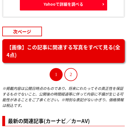
Yahooで詳細を調べる
次ページ
【画像】この記事に関連する写真をすべて見る(全
4点)
1
2
※掲載内容は公開日時点のものであり、将来にわたってその真正性を保証
するものでないこと、公開後の時間経過等に伴って内容に不備が生じる可
能性があることをご了承ください。※特別な表記がないかぎり、価格情報
は税込です。
最新の関連記事(カーナビ／カーAV)