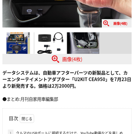
画像(4枚)
画像(4枚)
データシステムは、自動車アフターパーツの新製品として、カ
ーエンターテイメントアダプター「U2KIT CEA950」を7月23日
より新発売する。価格は2万2000円。
●まとめ:月刊自家用車編集部
目次
1
クルマのUSBポートに接続するだけで、YouTube動画などを楽しめ