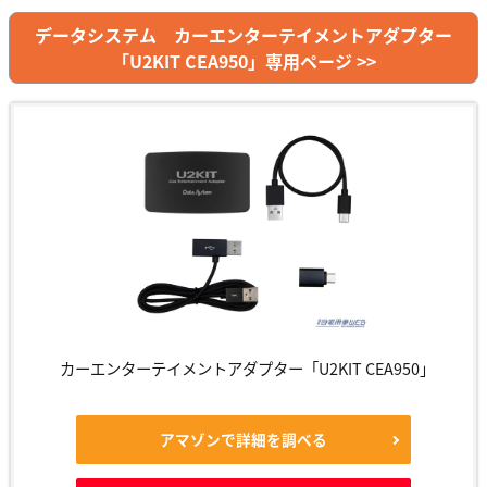
データシステム カーエンターテイメントアダプター
「U2KIT CEA950」専用ページ >>
カーエンターテイメントアダプター「U2KIT CEA950」
アマゾンで詳細を調べる