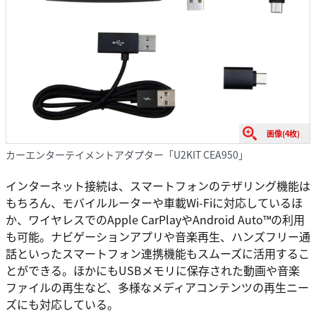
画像(4枚)
カーエンターテイメントアダプター「U2KIT CEA950」
インターネット接続は、スマートフォンのテザリング機能は
もちろん、モバイルルーターや車載Wi-Fiに対応しているほ
か、ワイヤレスでのApple CarPlayやAndroid Auto™の利用
も可能。ナビゲーションアプリや音楽再生、ハンズフリー通
話といったスマートフォン連携機能もスムーズに活用するこ
とができる。ほかにもUSBメモリに保存された動画や音楽
ファイルの再生など、多様なメディアコンテンツの再生ニー
ズにも対応している。