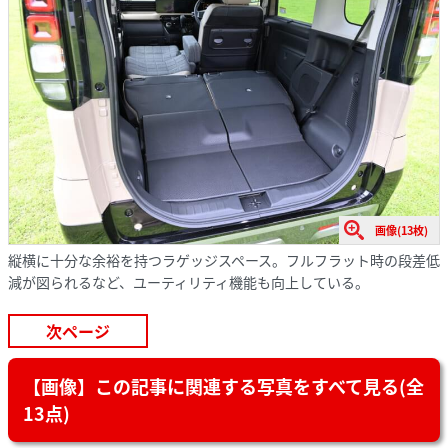
画像(13枚)
縦横に十分な余裕を持つラゲッジスペース。フルフラット時の段差低
減が図られるなど、ユーティリティ機能も向上している。
次ページ
【画像】この記事に関連する写真をすべて見る(全
13点)