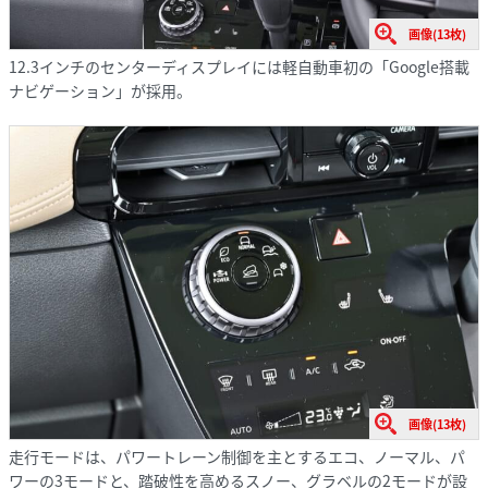
画像(13枚)
12.3インチのセンターディスプレイには軽自動車初の「Google搭載
ナビゲーション」が採用。
画像(13枚)
走行モードは、パワートレーン制御を主とするエコ、ノーマル、パ
ワーの3モードと、踏破性を高めるスノー、グラベルの2モードが設