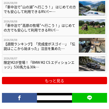
2026/08/09
「車中泊で“山の湖”へ行こう！」 はじめての方
でも安心して利用できるRVパー…
2026/08/08
「車中泊で“高原の牧場”へ行こう！」はじめて
の方でも安心して利用できるRVパ…
2026/08/08
【週間ランキング】「完成度がスゴイ…」「伝
説はここから始まった」注目を集めた…
2026/08/07
限定M2が登場！「BMW M2 CS エディションエ
ッジ」530馬力＆30k…
もっと見る