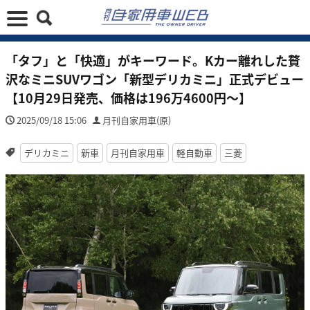
「タフ」と「快適」がキーワード。Kカー離れした贅
沢なミニSUVワゴン「新型デリカミニ」正式デビュー
【10月29日発売、価格は196万4600円〜】
2025/09/18 15:06
月刊自家用車(原)
デリカミニ
新車
月刊自家用車
軽自動車
三菱