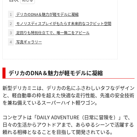
1
デリカのDNA＆魅力が軽モデルに凝縮
2
モノリスディスプレイがもたらす未来的なコクピット空間
3
足回りも特別仕立てで、唯一無二をアピール
4
写真ギャラリー
デリカのDNA＆魅力が軽モデルに凝縮
新型デリカミニは、デリカの名にふさわしいタフなデザイン
と、軽自動車の枠を超えた快適な走行性能、先進の安全技術
を兼ね備えているスーパーハイト軽ワゴン。
コンセプトは「DAILY ADVENTURE（日常に冒険を）」で、
日々の生活からアウトドアまで、あらゆるシーンで活躍する
頼れる相棒となることを目指して開発されている。