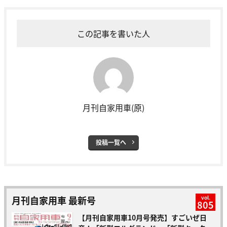
この記事を書いた人
月刊自家用車(原)
投稿一覧へ
月刊自家用車 最新号
vol.
805
【月刊自家用車10月号発売】すごいぜ日