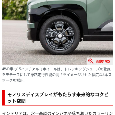
画像(13枚)
4WD車の15インチアルミホイールは、トレッキングシューズの靴底
をモチーフにして悪路走行性能の高さをイメージさせた幅広な5本ス
ポークを採用。
モノリスディスプレイがもたらす未来的なコクピ
ット空間
インテリアは、水平基調のインパネや落ち着いたカラーリン