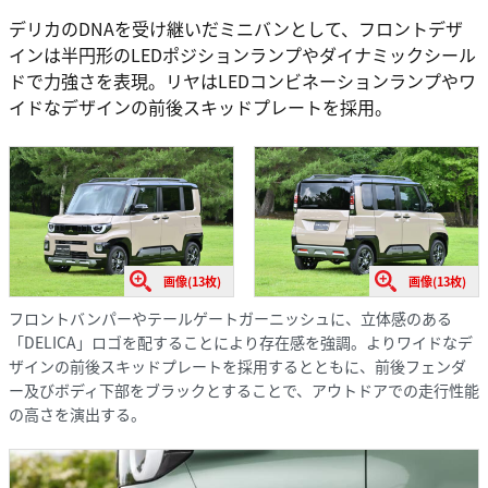
デリカのDNAを受け継いだミニバンとして、フロントデザ
インは半円形のLEDポジションランプやダイナミックシール
ドで力強さを表現。リヤはLEDコンビネーションランプやワ
イドなデザインの前後スキッドプレートを採用。
画像(13枚)
画像(13枚)
フロントバンパーやテールゲートガーニッシュに、立体感のある
「DELICA」ロゴを配することにより存在感を強調。よりワイドなデ
ザインの前後スキッドプレートを採用するとともに、前後フェンダ
ー及びボディ下部をブラックとすることで、アウトドアでの走行性能
の高さを演出する。