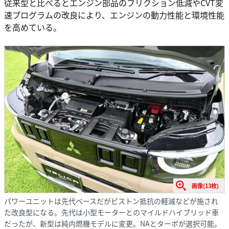
従来型と比べるとエンジン部品のフリクション低減やCVT変
速プログラムの改良により、エンジンの動力性能と環境性能
を高めている。
画像(13枚)
パワーユニットは先代ベースだがピストン抵抗の軽減などが施され
た改良型になる。先代は小型モーターとのマイルドハイブリッド車
だったが、新型は純内燃機モデルに変更。NAとターボが選択可能。