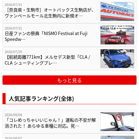
2026/07/31
［奈良県・生駒市］オートバックス生駒店が、
ヴァンベールモール北生駒内に新規オ…
2026/07/31
日産ファンの祭典「NISMO Festival at Fuji
Speedw…
2026/07/29
【航続距離771km】メルセデス新型「CLA /
CLA シューティングブレ…
もっと見る
人気記事ランキング(全体)
2026/08/04
「コレめっちゃいいじゃん！」運転の不安が解
消された！ あらゆる車種に対応。死…
2026/08/07