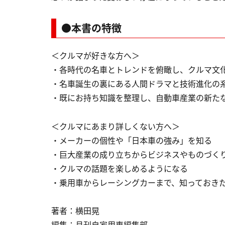
●本書の特徴
＜クルマが好きな方へ＞
・各時代の名車とトレンドを俯瞰し、クルマ文
・名車誕生の裏にある人間ドラマと技術進化の
・既にお持ち知識を整理し、自動車産業の新た
＜クルマにあまり詳しくない方へ＞
・メーカーの個性や「日本車の強み」を知る
・巨大産業の成り立ちからビジネスやものづく
・クルマの話題を楽しめるようになる
・乗用車からレーシングカーまで、知っておき
著者：横田晃
編集：月刊自家用車編集部