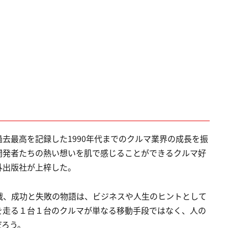
去最高を記録した1990年代までのクルマ業界の成長を振
開発者たちの熱い想いを肌で感じることができるクルマ好
外出版社が上梓した。
戦、成功と失敗の物語は、ビジネスや人生のヒントとして
を走る１台１台のクルマが単なる移動手段ではなく、人の
だろう。