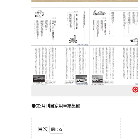
●文:月刊自家用車編集部
目次