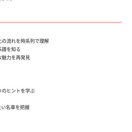
化の流れを時系列で理解
系譜を知る
な魅力を再発見
りのヒントを学ぶ
たい名車を把握