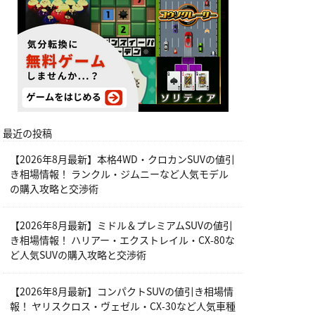
最近の投稿
【2026年8月最新】本格4WD・クロカンSUVの値引
き相場情報！ ランクル・ジムニーなど人気モデル
の購入攻略と交渉術
【2026年8月最新】ミドル＆プレミアムSUVの値引
き相場情報！ ハリアー・エクストレイル・CX-80な
ど人気SUVの購入攻略と交渉術
【2026年8月最新】コンパクトSUVの値引き相場情
報！ ヤリスクロス・ヴェゼル・CX-30など人気車種