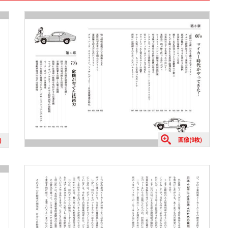
画像(9枚)
)