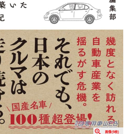
画像(9枚)