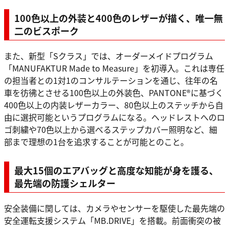
100色以上の外装と400色のレザーが描く、唯一無
二のビスポーク
また、新型「Sクラス」では、オーダーメイドプログラム
「MANUFAKTUR Made to Measure」を初導入。これは専任
の担当者との1対1のコンサルテーションを通じ、往年の名
車を彷彿とさせる100色以上の外装色、PANTONE®に基づく
400色以上の内装レザーカラー、80色以上のステッチから自
由に選択可能というプログラムになる。ヘッドレストへのロ
ゴ刺繍や70色以上から選べるステップカバー照明など、細
部まで理想の1台を追求することが可能とのこと。
最大15個のエアバッグと高度な知能が身を護る、
最先端の防護シェルター
安全装備に関しては、カメラやセンサーを駆使した最先端の
安全運転支援システム「MB.DRIVE」を搭載。前面衝突の被