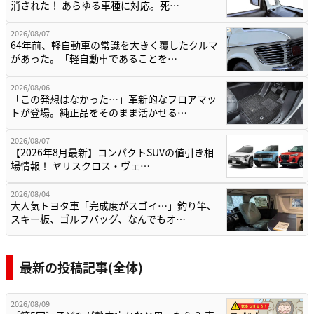
消された！ あらゆる車種に対応。死…
2026/08/07
64年前、軽自動車の常識を大きく覆したクルマ
があった。「軽自動車であることを…
2026/08/06
「この発想はなかった…」革新的なフロアマッ
トが登場。純正品をそのまま活かせる…
2026/08/07
【2026年8月最新】コンパクトSUVの値引き相
場情報！ ヤリスクロス・ヴェ…
2026/08/04
大人気トヨタ車「完成度がスゴイ…」釣り竿、
スキー板、ゴルフバッグ、なんでもオ…
最新の投稿記事(全体)
2026/08/09