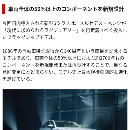
車両全体の50%以上のコンポーネントを新規設計
今回国内導入される新型Sクラスは、メルセデス・ベンツが
「現代に求められるラグジュアリー」を再定義すべく投入し
たフラッグシップモデル。
1886年の自動車特許取得から140周年という節目を記念する
モデルであり、車両全体の50%以上におよぶ約2700点もの
コンポーネントを新規開発または再設計することで、単なる
意匠変更にとどまらない、モデル史上最大規模の劇的な進化
を遂げている。