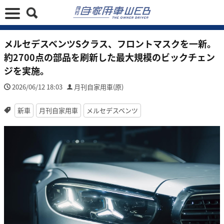
メルセデスベンツSクラス、フロントマスクを一新。
約2700点の部品を刷新した最大規模のビックチェン
ジを実施。
2026/06/12 18:03
月刊自家用車(原)
新車
月刊自家用車
メルセデスベンツ