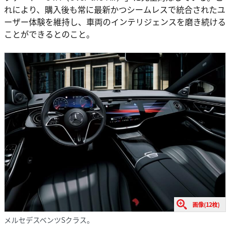
れにより、購入後も常に最新かつシームレスで統合されたユ
ーザー体験を維持し、車両のインテリジェンスを磨き続ける
ことができるとのこと。
画像(12枚)
メルセデスベンツSクラス。