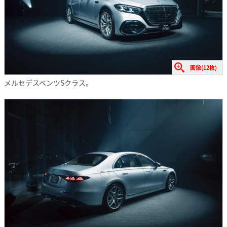
画像(12枚)
メルセデスベンツSクラス。