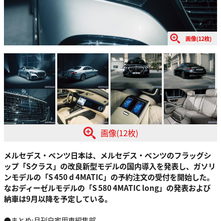
画像(12枚)
画像(12枚)
メルセデス・ベンツ日本は、メルセデス・ベンツのフラッグシ
ップ「Sクラス」の改良新型モデルの国内導入を発表し、ガソリ
ンモデルの「S 450 d 4MATIC」の予約注文の受付を開始した。
なおディーゼルモデルの「S 580 4MATIC long」の発表および
納車は9月以降を予定している。
●まとめ:月刊自家用車編集部