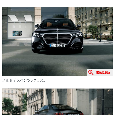
画像(12枚)
メルセデスベンツSクラス。