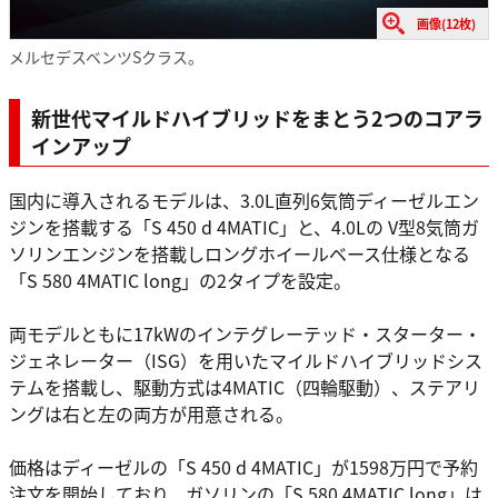
画像(12枚)
メルセデスベンツSクラス。
新世代マイルドハイブリッドをまとう2つのコアラ
インアップ
国内に導入されるモデルは、3.0L直列6気筒ディーゼルエン
ジンを搭載する「S 450 d 4MATIC」と、4.0Lの V型8気筒ガ
ソリンエンジンを搭載しロングホイールベース仕様となる
「S 580 4MATIC long」の2タイプを設定。
両モデルともに17kWのインテグレーテッド・スターター・
ジェネレーター（ISG）を用いたマイルドハイブリッドシス
テムを搭載し、駆動方式は4MATIC（四輪駆動）、ステアリ
ングは右と左の両方が用意される。
価格はディーゼルの「S 450 d 4MATIC」が1598万円で予約
注文を開始しており、ガソリンの「S 580 4MATIC long」は