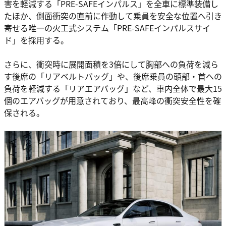
害を軽減する「PRE-SAFEインパルス」を全車に標準装備し
たほか、側面衝突の直前に作動して乗員を安全な位置へ引き
寄せる唯一の火工式システム「PRE-SAFEインパルスサイ
ド」を採用する。
さらに、衝突時に展開面積を3倍にして胸部への負荷を減ら
す後席の「リアベルトバッグ」や、後席乗員の頭部・首への
負荷を軽減する「リアエアバッグ」など、車内全体で最大15
個のエアバッグが用意されており、最高峰の衝突安全性を確
保される。