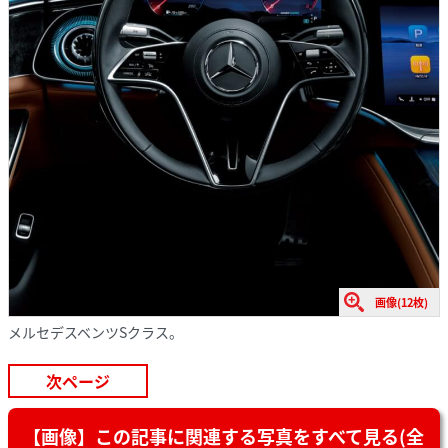
画像(12枚)
メルセデスベンツSクラス。
次ページ
【画像】この記事に関連する写真をすべて見る(全