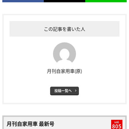
この記事を書いた人
月刊自家用車(原)
投稿一覧へ
月刊自家用車 最新号
vol.
805