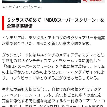
メルセデスベンツSクラス。
Ｓクラスで初めて「MBUXスーパースクリーン」を
全車標準装備
インテリアは、デジタルとアナログのラグジュアリーを最高
水準で融合させた、まったく新しい室内空間を実現。
ダッシュボードには14.4インチのメディアディスプレイと助
手席用の12.3インチディスプレイをシームレスに統合した
「MBUX スーパースクリーン」を全車に標準装備し、トリム
の上に浮かんでいるかのようなフローティングデザインによ
り、コックピットにゆとりある広がりをもたらしている。
室内環境面も大幅に進化し、自動で風向調整を行うデジタ
ル・ベント・コントロールや、約90秒ごとに車内の空気を
完全に浄化する高性能な電動フィルター付きのエアコントロ
ールを採用。素材にはV字溝を施したウォールナット材のウ