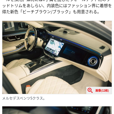
ッドトリムをあしらい、内装色にはファッション界に着想を
得た新色「ビーチブラウン/ブラック」も用意される。
画像(12枚)
メルセデスベンツSクラス。