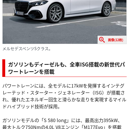
画像(12枚)
メルセデスベンツSクラス。
ガソリンもディーゼルも、全車ISG搭載の新世代パ
ワートレーンを搭載
パワートレーンには、全モデルに17kWを発揮するインテグ
レーテッド・スターター・ジェネレーター（ISG）が搭載さ
れ、優れたエネルギー回生と滑らかな走りを実現するマイル
ドハイブリッド技術が採用。
ガソリンモデルの「S 580 long」には、最高出力395kW、
最大トルク750Nmの4.0L V8エンジン「M177Evo」を搭載