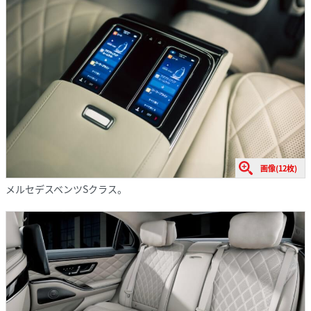
画像(12枚)
メルセデスベンツSクラス。