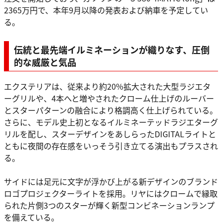
2365万円で、本年9月以降の発表および納車を予定してい
る。
伝統と最先端イルミネーションが織りなす、圧倒
的な威厳と気品
エクステリアは、従来より約20%拡大された大型ラジエタ
ーグリルや、4本へと増やされたクローム仕上げのルーバー
とスターパターンの融合により格調高く仕上げられている。
さらに、モデル史上初となるイルミネーテッドラジエターグ
リルを配し、スターデザインをあしらったDIGITALライトと
ともに夜間の存在感をいっそう引き立てる演出もプラスされ
る。
サイドには足元に文字が浮かび上がる新デザインのブランド
ロゴプロジェクターライトを採用。リヤにはクロームで縁取
られた片側3つのスターが輝く新型コンビネーションランプ
を備えている。