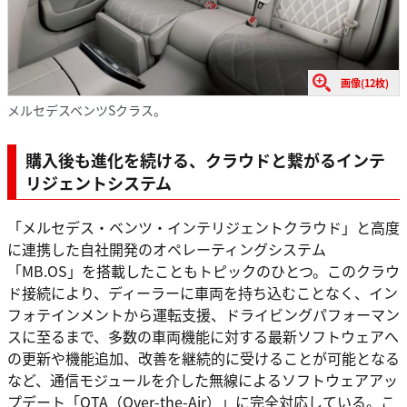
画像(12枚)
メルセデスベンツSクラス。
購入後も進化を続ける、クラウドと繋がるインテ
リジェントシステム
「メルセデス・ベンツ・インテリジェントクラウド」と高度
に連携した自社開発のオペレーティングシステム
「MB.OS」を搭載したこともトピックのひとつ。このクラウ
ド接続により、ディーラーに車両を持ち込むことなく、イン
フォテインメントから運転支援、ドライビングパフォーマン
スに至るまで、多数の車両機能に対する最新ソフトウェアへ
の更新や機能追加、改善を継続的に受けることが可能となる
など、通信モジュールを介した無線によるソフトウェアアッ
プデート「OTA（Over-the-Air）」に完全対応している。こ