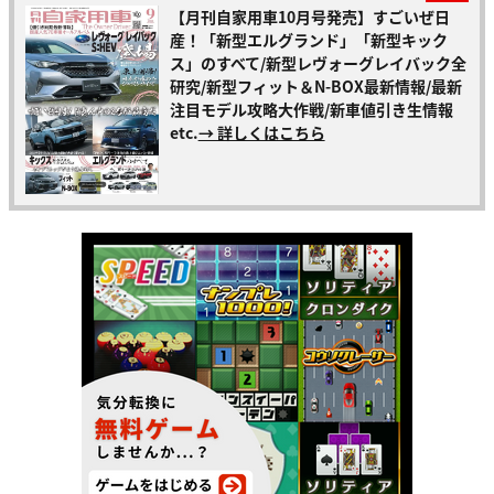
【月刊自家用車10月号発売】すごいぜ日
産！「新型エルグランド」「新型キック
ス」のすべて/新型レヴォーグレイバック全
研究/新型フィット＆N-BOX最新情報/最新
注目モデル攻略大作戦/新車値引き生情報
etc.
→ 詳しくはこちら