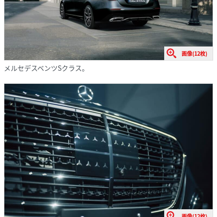
画像(12枚)
メルセデスベンツSクラス。
画像(12枚)