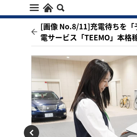
[画像 No.8/11]充電待
電サービス「TEEMO」本格稼