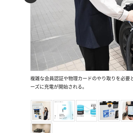
複雑な会員認証や物理カードのやり取りを必要
ーズに充電が開始される。