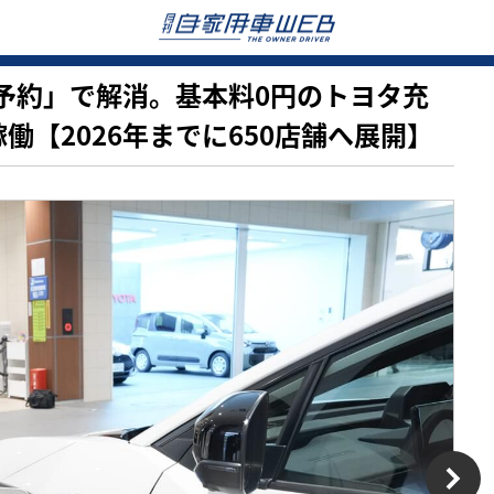
ちを「予約」で解消。基本料0円のトヨタ充
働【2026年までに650店舗へ展開】