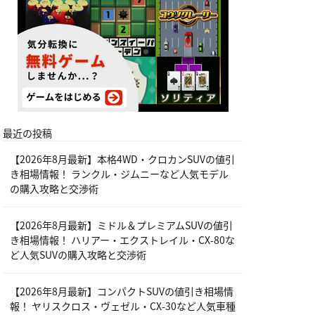
最近の投稿
【2026年8月最新】本格4WD・クロカンSUVの値引
き相場情報！ ランクル・ジムニーなど人気モデル
の購入攻略と交渉術
【2026年8月最新】ミドル＆プレミアムSUVの値引
き相場情報！ ハリアー・エクストレイル・CX-80な
ど人気SUVの購入攻略と交渉術
【2026年8月最新】コンパクトSUVの値引き相場情
報！ ヤリスクロス・ヴェゼル・CX-30など人気車種