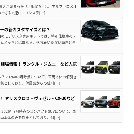
導入が始まった「JUNIOR」は、アルファロメオ
ターボに6速DCT（システ[…]
アーの新カスタマイズとは？
回のモデリスタ専用キットでは、特別仕様車のテ
ームメッキとは異なる、落ち着いた深い輝きと黒
引き相場情報！ ランクル・ジムニーなど人気
は？ 2026年8月時点について、車両本体の値引き
象としており、付属品からの値引[…]
！ ヤリスクロス・ヴェゼル・CX-30など
 2026年8月時点のコンパクトSUVについて、車
両本体のみを対象としており、付[…]