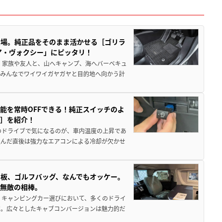
登場。純正品をそのまま活かせる［ゴリラ
ア・ヴォクシー」にピッタリ！
 家族や友人と、山へキャンプ、海へバーベキュ
でみんなでワイワイガヤガヤと目的地へ向かう計
能を常時OFFできる！純正スイッチのよ
ー］を紹介！
のドライブで気になるのが、車内温度の上昇であ
込んだ直後は強力なエアコンによる冷却が欠かせ
板、ゴルフバッグ、なんでもオッケー。
、無敵の相棒。
 キャンピングカー選びにおいて、多くのドライ
だ。広々としたキャブコンバージョンは魅力的だ