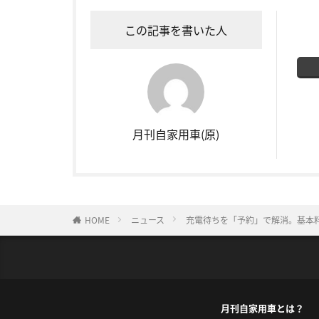
この記事を書いた人
月刊自家用車(原)
HOME
ニュース
充電待ちを「予約」で解消。基本料0
月刊自家用車とは？