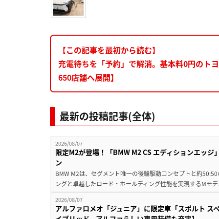
【この記事を最初から読む】
充電待ちを「予約」で解消。基本料0円のトヨタ
650店舗へ展開】
最新の投稿記事(全体)
2026/08/07
限定M2が登場！「BMW M2 CS エディションエッジ
ン
BMW M2は、セグメント唯一の後輪駆動コンセプトと約50:
ングと卓越したロード・ホールディング性能を実現するMモデル。BMW 
2026/08/07
アルファロメオ「ジュニア」に限定車「スポルト スペ
イブリッド、アルファらしい専用装備も充実】