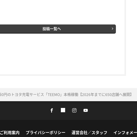
投稿一覧へ
円のトヨタ充電サービス「TEEMO」本格稼働【2026年までに650店舗へ展開】
ご利用案内
プライバシーポリシー
運営会社／スタッフ
インフォメ