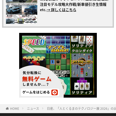
注目モデル攻略大作戦/新車値引き生情報
etc.
→ 詳しくはこちら
HOME
ニュース
日産、「人とくるまのテクノロジー展 2026」の