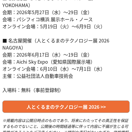
YOKOHAMA）
会期：2026年5月27日（水）～29日（金）
会場：パシフィコ横浜 展示ホール・ノース
オンライン会場：5月19日（火）～6月9日（火）
■ 名古屋開催（人とくるまのテクノロジー展 2026
NAGOYA）
会期：2026年6月17日（水）～19日（金）
会場：Aichi Sky Expo（愛知県国際展示場）
オンライン会場：6月10日（水）～7月1日（水）
主催：公益社団法人自動車技術会
入場料：無料（事前登録制）
人とくるまのテクノロジー展 2026 >>
※掲載内容は公開日時点のものであり、将来にわたってその真正性を保証
するものでないこと、公開後の時間経過等に伴って内容に不備が生じる可