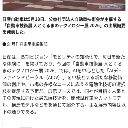
日産自動車は5月18日、公益社団法人自動車技術会が主催する
「自動車技術展 人とくるまのテクノロジー展 2026」の出展概要
を発表した。
●文:月刊自家用車編集部
日産は、長期ビジョン「モビリティの知能化で、毎日を新た
な体験に」を掲げており、今回の「自動車技術展 人とくる
まのテクノロジー展 2026」では、AIを中心とした「AIディ
ファインドビークル（AIDV）」を中核とする新たな移動価
値の創出や、市場の多様なニーズに応える電動化技術の選択
肢を提示する予定だ。展示ブースでは、同社が目指す未来と
その実現に向けた最先端技術を、開発試作車やカットモデ
ル、構造モデルなどをを通じて紹介する。主な展示内容は以
下の通りである。