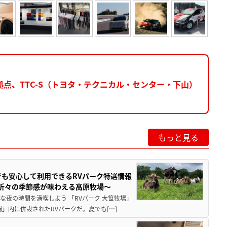
点、TTC-S（トヨタ・テクニカル・センター・下山）
もっと見る
でも安心して利用できるRVパーク特選情報
季折々の季節感が味わえる高原牧場～
夜の時間を満喫しよう 「RVパーク 大笹牧場」
」内に併設されたRVパークだ。夏でも[…]