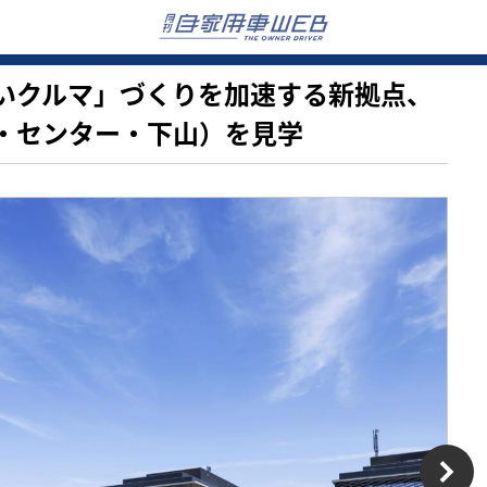
の「いいクルマ」づくりを加速する新拠点、
ル・センター・下山）を見学