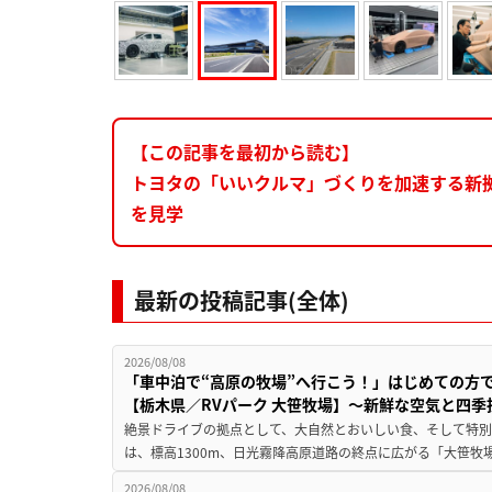
【この記事を最初から読む】
トヨタの「いいクルマ」づくりを加速する新拠
を見学
最新の投稿記事(全体)
2026/08/08
「車中泊で“高原の牧場”へ行こう！」はじめての方
【栃木県／RVパーク 大笹牧場】～新鮮な空気と四
絶景ドライブの拠点として、大自然とおいしい食、そして特別な
は、標高1300m、日光霧降高原道路の終点に広がる「大笹牧場
2026/08/08