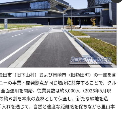
moyama」は、豊田市（旧下山村）および岡崎市（旧額田町）の一部を含
パニーの事業・開発拠点が同じ場所に共存することで、クル
全面運用を開始。従業員数は約3,000人（2026年5月現
敷地の約６割を本来の森林として保全し、新たな緑地を造
手入れを通じて、自然と適度な距離感を保ちながら里山本