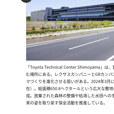
「Toyota Technical Center Shi
む場所にある。レクサスカンパニーとGRカン
マづくりを進化させる狙いがある。2024年3月に
在）。総面積650.8ヘクタールという広大な
成。放棄された森林の整備や枯渇した水田への
来の姿を取り戻す保全活動を推進している。