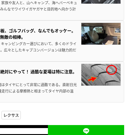
 家族や友人と、山へキャンプ、海へバーベキュ
でみんなでワイワイガヤガヤと目的地へ向かう計
板、ゴルフバッグ、なんでもオッケー。
、無敵の相棒。
 キャンピングカー選びにおいて、多くのドライ
だ。広々としたキャブコンバージョンは魅力的だ
絶対にやって！ 過酷な夏場は特に注意。
境はタイヤにとって非常に過酷である。直射日光
高速走行による摩擦熱と相まってタイヤ内部の温
レクサス