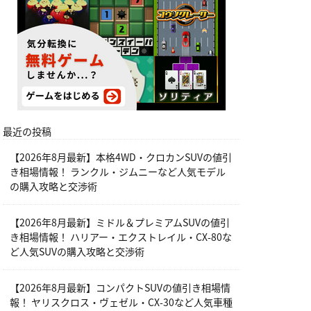
最近の投稿
【2026年8月最新】本格4WD・クロカンSUVの値引
き相場情報！ ランクル・ジムニーなど人気モデル
の購入攻略と交渉術
【2026年8月最新】ミドル＆プレミアムSUVの値引
き相場情報！ ハリアー・エクストレイル・CX-80な
ど人気SUVの購入攻略と交渉術
【2026年8月最新】コンパクトSUVの値引き相場情
報！ ヤリスクロス・ヴェゼル・CX-30など人気車種