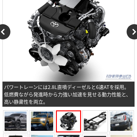
パワートレーンには2.8L直噴ディーゼルと6速ATを採用。
低燃費ながら発進時から力強い加速を見せる動力性能と、
高い静粛性を両立。