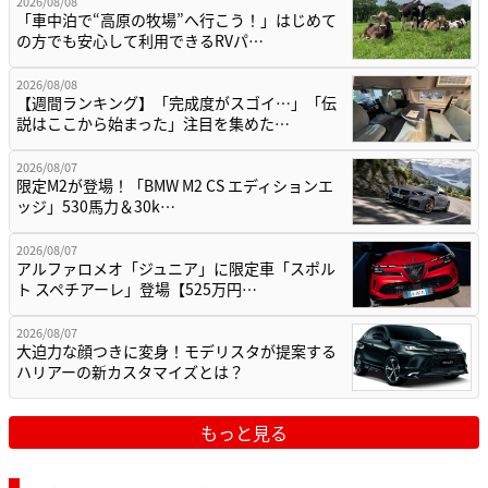
2026/08/08
「車中泊で“高原の牧場”へ行こう！」はじめて
の方でも安心して利用できるRVパ…
2026/08/08
【週間ランキング】「完成度がスゴイ…」「伝
説はここから始まった」注目を集めた…
2026/08/07
限定M2が登場！「BMW M2 CS エディションエ
ッジ」530馬力＆30k…
2026/08/07
アルファロメオ「ジュニア」に限定車「スポル
ト スペチアーレ」登場【525万円…
2026/08/07
大迫力な顔つきに変身！モデリスタが提案する
ハリアーの新カスタマイズとは？
もっと見る