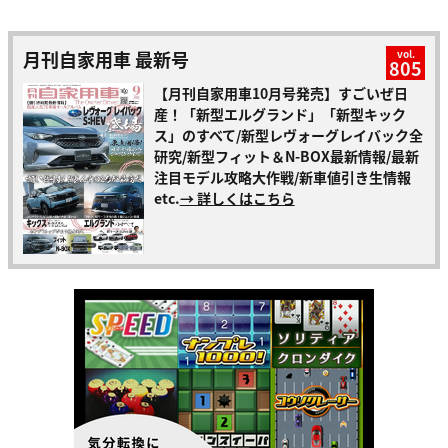
月刊自家用車 最新号
vol.
805
【月刊自家用車10月号発売】すごいぜ日
産！「新型エルグランド」「新型キック
ス」のすべて/新型レヴォーグレイバック全
研究/新型フィット＆N-BOX最新情報/最新
注目モデル攻略大作戦/新車値引き生情報
etc.
→ 詳しくはこちら