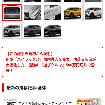
【この記事を最初から読む】
新型「ハイラックス」国内導入を発表。内装＆装備が
大進化した、最強の「遊びクルマ」500万円切りで登
場！
最新の投稿記事(全体)
2026/08/09
［第5回］子どもが熱中症かなと思ったら？ 車