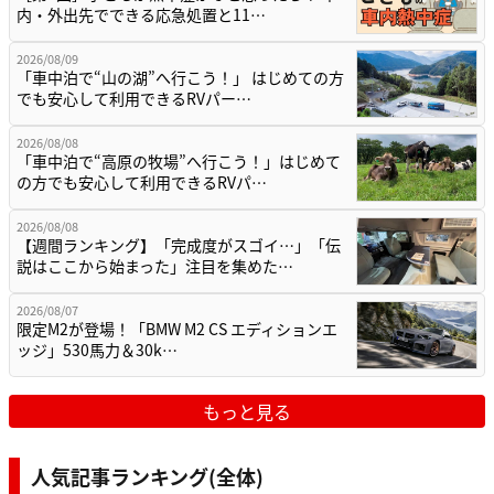
内・外出先でできる応急処置と11…
2026/08/09
「車中泊で“山の湖”へ行こう！」 はじめての方
でも安心して利用できるRVパー…
2026/08/08
「車中泊で“高原の牧場”へ行こう！」はじめて
の方でも安心して利用できるRVパ…
2026/08/08
【週間ランキング】「完成度がスゴイ…」「伝
説はここから始まった」注目を集めた…
2026/08/07
限定M2が登場！「BMW M2 CS エディションエ
ッジ」530馬力＆30k…
もっと見る
人気記事ランキング(全体)