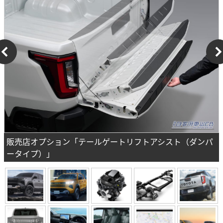
販売店オプション「テールゲートリフトアシスト（ダンパ
ータイプ）」