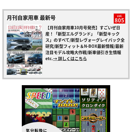
月刊自家用車 最新号
vol.
805
【月刊自家用車10月号発売】すごいぜ日
産！「新型エルグランド」「新型キック
ス」のすべて/新型レヴォーグレイバック全
研究/新型フィット＆N-BOX最新情報/最新
注目モデル攻略大作戦/新車値引き生情報
etc.
→ 詳しくはこちら