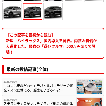
【この記事を最初から読む】
新型「ハイラックス」国内導入を発表。内装＆装備が
大進化した、最強の「遊びクルマ」500万円切りで登
場！
最新の投稿記事(全体)
2026/08/10
「コレは安心だわ…」モバイルバッテリーの爆
発・発火に備える。脳裏をよぎる不安…
2026/08/10
ステランティスがマルチブランド部品の供給体