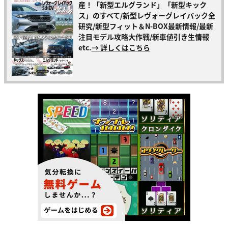
産！「新型エルグランド」「新型キック
ス」のすべて/新型レヴォーグレイバック全
研究/新型フィット＆N-BOX最新情報/最新
注目モデル攻略大作戦/新車値引き生情報
etc.
→ 詳しくはこちら