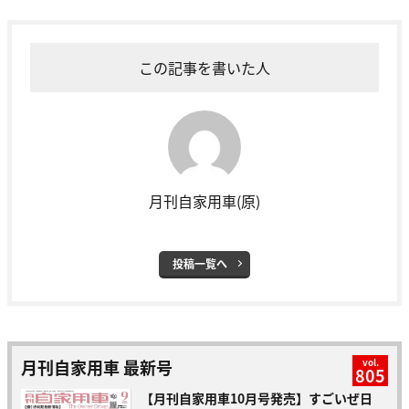
この記事を書いた人
月刊自家用車(原)
投稿一覧へ
月刊自家用車 最新号
vol.
805
【月刊自家用車10月号発売】すごいぜ日