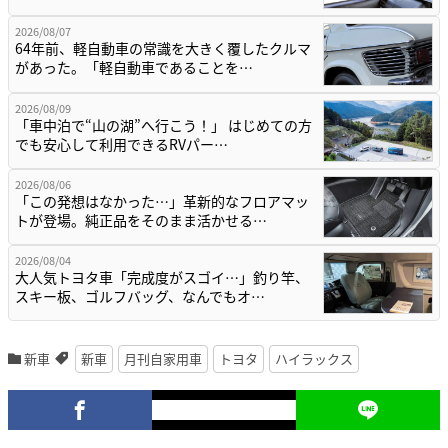
2026/08/07
64年前、軽自動車の常識を大きく覆したクルマ
があった。「軽自動車であることを…
2026/08/09
「車中泊で“山の湖”へ行こう！」 はじめての方
でも安心して利用できるRVパー…
2026/08/06
「この発想はなかった…」革新的なフロアマッ
トが登場。純正品をそのまま活かせる…
2026/08/04
大人気トヨタ車「完成度がスゴイ…」釣り竿、
スキー板、ゴルフバッグ、なんでもオ…
新車
新車
月刊自家用車
トヨタ
ハイラックス